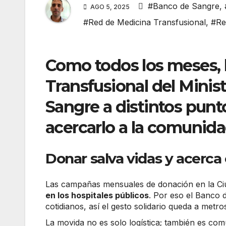
#Banco de Sangre
,
AGO 5, 2025
#Red de Medicina Transfusional
,
#Re
Como todos los meses, 
Transfusional del Minist
Sangre a distintos punt
acercarlo a la comunid
Donar salva vidas y acerca 
Las campañas mensuales de donación en la Ciu
en los hospitales públicos
. Por eso el Banco d
cotidianos, así el gesto solidario queda a metros
La movida no es solo logística; también es com