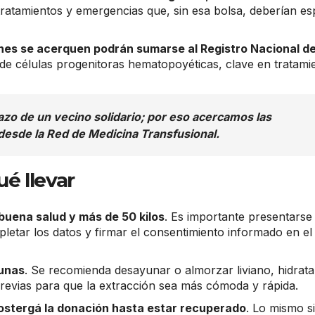
, tratamientos y emergencias que, sin esa bolsa, deberían e
nes se acerquen podrán sumarse al Registro Nacional d
de células progenitoras hematopoyéticas, clave en tratami
razo de un vecino solidario; por eso acercamos las
desde la Red de Medicina Transfusional.
é llevar
 buena salud y más de 50 kilos
. Es importante presentarse
letar los datos y firmar el consentimiento informado en el
yunas
. Se recomienda desayunar o almorzar liviano, hidrata
previas para que la extracción sea más cómoda y rápida.
ostergá la donación hasta estar recuperado
. Lo mismo si