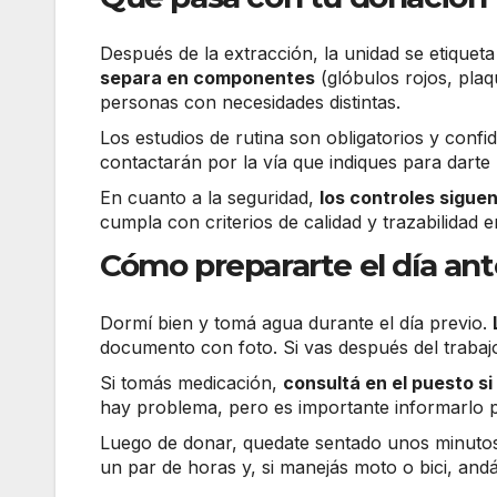
Después de la extracción, la unidad se etiquet
separa en componentes
(glóbulos rojos, plaq
personas con necesidades distintas.
Los estudios de rutina son obligatorios y confi
contactarán por la vía que indiques para darte 
En cuanto a la seguridad,
los controles sigue
cumpla con criterios de calidad y trazabilidad e
Cómo prepararte el día ant
Dormí bien y tomá agua durante el día previo.
documento con foto. Si vas después del trabajo 
Si tomás medicación,
consultá en el puesto si
hay problema, pero es importante informarlo pa
Luego de donar, quedate sentado unos minuto
un par de horas y, si manejás moto o bici, andá