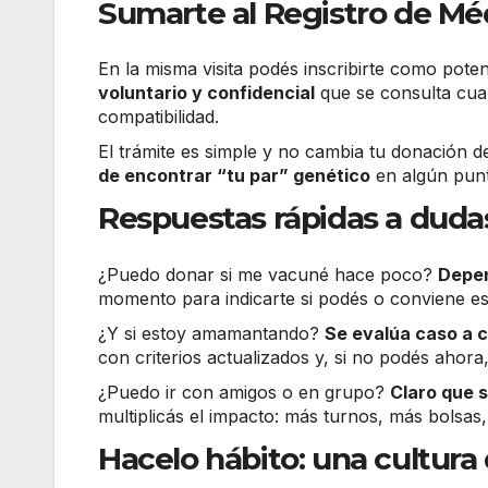
Sumarte al Registro de Mé
En la misma visita podés inscribirte como pot
voluntario y confidencial
que se consulta cuan
compatibilidad.
El trámite es simple y no cambia tu donación d
de encontrar “tu par” genético
en algún punt
Respuestas rápidas a duda
¿Puedo donar si me vacuné hace poco?
Depen
momento para indicarte si podés o conviene es
¿Y si estoy amamantando?
Se evalúa caso a 
con criterios actualizados y, si no podés ahor
¿Puedo ir con amigos o en grupo?
Claro que s
multiplicás el impacto: más turnos, más bolsas,
Hacelo hábito: una cultura 