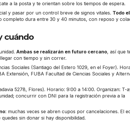
cate a la posta y te orientan sobre los tiempos de espera.
ial y pasar por un control breve de signos vitales.
Todo el
so completo dura entre 30 y 40 minutos, con reposo y cola
y cuándo
munidad.
Ambas se realizarán en futuro cercano
, así que t
llegar con tiempo y sin correr.
ias Sociales (Santiago del Estero 1029, en el Foyer). Hora
A Extensión, FUBA Facultad de Ciencias Sociales y Altern
adavia 5278, Flores). Horario: 9:00 a 14:00. Organizan: T-
nidad; concurrir con DNI para la registración previa a la
ano
: muchas veces se abren cupos por cancelaciones. El e
quedes sin donar si hay disponibilidad.