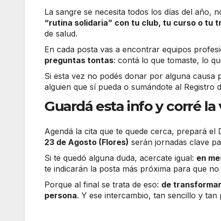
La sangre se necesita todos los días del año, 
“rutina solidaria” con tu club, tu curso o tu 
de salud.
En cada posta vas a encontrar equipos profes
preguntas tontas
: contá lo que tomaste, lo q
Si esta vez no podés donar por alguna causa 
alguien que sí pueda o sumándote al Registro d
Guardá esta info y corré la
Agendá la cita que te quede cerca, prepará el
23 de Agosto (Flores)
serán jornadas clave pa
Si te quedó alguna duda, acercate igual:
en mes
te indicarán la posta más próxima para que no 
Porque al final se trata de eso:
de transformar
persona
. Y ese intercambio, tan sencillo y ta