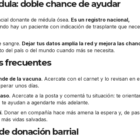
dula: doble chance de ayudar
encial donante de médula ósea.
Es un registro nacional,
do hay un paciente con indicación de trasplante que nece
e sangre.
Dejar tus datos amplía la red y mejora las chan
o del país o del mundo cuando más se necesita.
s frecuentes
de de la vacuna
. Acercate con el carnet y lo revisan en e
perar unos días.
caso
. Acercate a la posta y comentá tu situación: te orienta
a, te ayudan a agendarte más adelante.
í
. Donar en compañía hace más amena la espera y, de pas
 más vidas salvadas.
de donación barrial