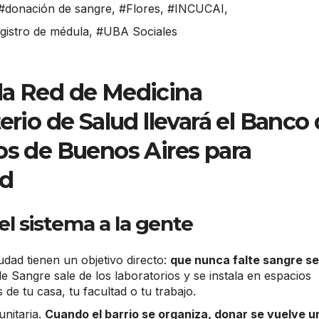
#donación de sangre
,
#Flores
,
#INCUCAI
,
gistro de médula
,
#UBA Sociales
la Red de Medicina
erio de Salud llevará el Banco
os de Buenos Aires para
ad
el sistema a la gente
dad tienen un objetivo directo:
que nunca falte sangre s
e Sangre sale de los laboratorios y se instala en espacios
 de tu casa, tu facultad o tu trabajo.
unitaria.
Cuando el barrio se organiza, donar se vuelve u