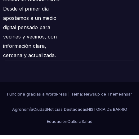
Desde el primer día
apostamos a un medio
digital pensado para
vecinas y vecinos, con
información clara,
cercana y actualizada.
Funciona gracias a WordPress
|
Tema: Newsup de
Themeansar
AgronomÍa
Ciudad
Noticias Destacadas
HISTORIA DE BARRIO
Educación
Cultura
Salud