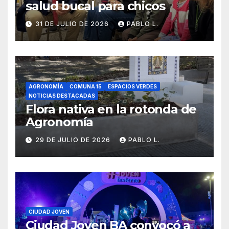
salud bucal para chicos
31 DE JULIO DE 2026
PABLO L.
AGRONOMÍA
COMUNA 15
ESPACIOS VERDES
NOTICIAS DESTACADAS
Flora nativa en la rotonda de
Agronomía
29 DE JULIO DE 2026
PABLO L.
CIUDAD JOVEN
Ciudad Joven BA convocó a