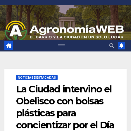
Saltar
al
contenido
NOTICIAS DESTACADAS
La Ciudad intervino el
Obelisco con bolsas
plásticas para
concientizar por el Día