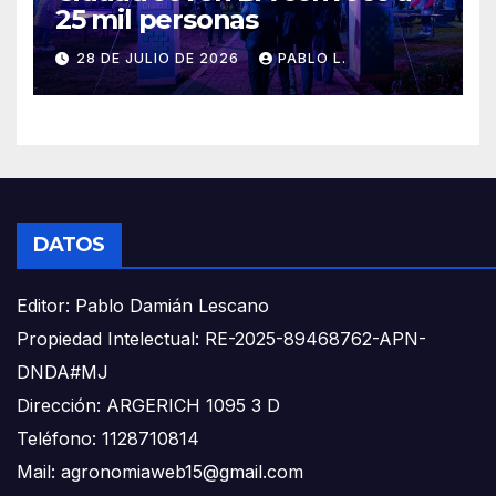
25 mil personas
28 DE JULIO DE 2026
PABLO L.
DATOS
Editor: Pablo Damián Lescano
Propiedad Intelectual: RE-2025-89468762-APN-
DNDA#MJ
Dirección: ARGERICH 1095 3 D
Teléfono: 1128710814
Mail: agronomiaweb15@gmail.com