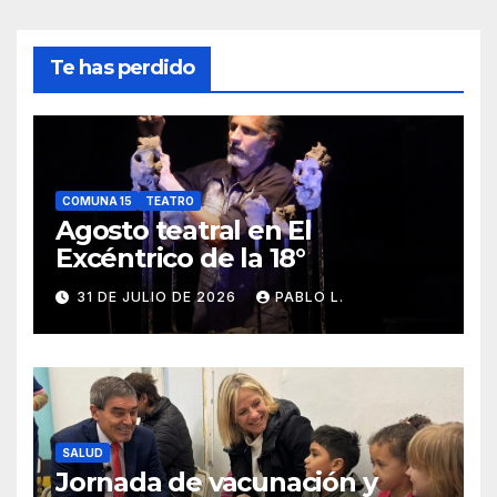
Te has perdido
COMUNA 15
TEATRO
Agosto teatral en El
Excéntrico de la 18°
31 DE JULIO DE 2026
PABLO L.
SALUD
Jornada de vacunación y