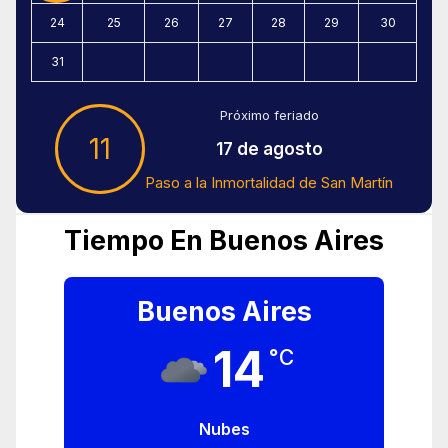
24
25
26
27
28
29
30
31
Próximo feriado
11
17 de agosto
Paso a la Inmortalidad de San Martín
Tiempo En Buenos Aires
Buenos Aires
14
°C
Nubes