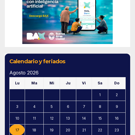
Calendario y feriados
Agosto 2026
Lu
Ma
Mi
Ju
Vi
Sa
Do
1
2
3
4
5
6
7
8
9
10
11
12
13
14
15
16
17
18
19
20
21
22
23