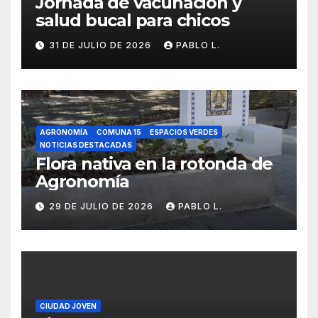
Jornada de vacunación y
salud bucal para chicos
31 DE JULIO DE 2026
PABLO L.
AGRONOMÍA
COMUNA 15
ESPACIOS VERDES
NOTICIAS DESTACADAS
Flora nativa en la rotonda de
Agronomía
29 DE JULIO DE 2026
PABLO L.
CIUDAD JOVEN