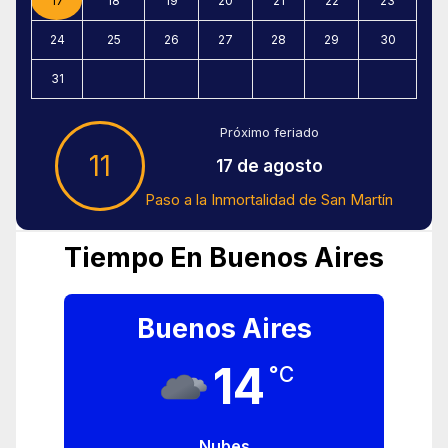
17
18
19
20
21
22
23
24
25
26
27
28
29
30
31
Próximo feriado
11
17 de agosto
Paso a la Inmortalidad de San Martín
Tiempo En Buenos Aires
Buenos Aires
14
°C
Nubes