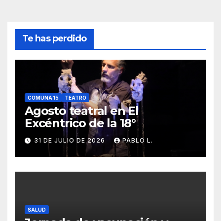
Te has perdido
COMUNA 15
TEATRO
Agosto teatral en El
Excéntrico de la 18°
31 DE JULIO DE 2026
PABLO L.
SALUD