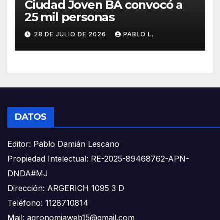
Ciudad Joven BA convocó a
25 mil personas
28 DE JULIO DE 2026
PABLO L.
DATOS
Editor: Pablo Damián Lescano
Propiedad Intelectual: RE-2025-89468762-APN-
DNDA#MJ
Dirección: ARGERICH 1095 3 D
Teléfono: 1128710814
Mail: agronomiaweb15@gmail.com