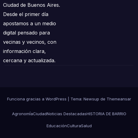
Ciudad de Buenos Aires.
Desde el primer día
apostamos a un medio
digital pensado para
vecinas y vecinos, con
información clara,
cercana y actualizada.
Funciona gracias a WordPress
|
Tema: Newsup de
Themeansar
AgronomÍa
Ciudad
Noticias Destacadas
HISTORIA DE BARRIO
Educación
Cultura
Salud