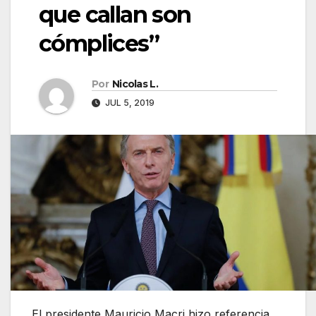
que callan son
cómplices”
Por
Nicolas L.
JUL 5, 2019
El presidente Mauricio Macri hizo referencia