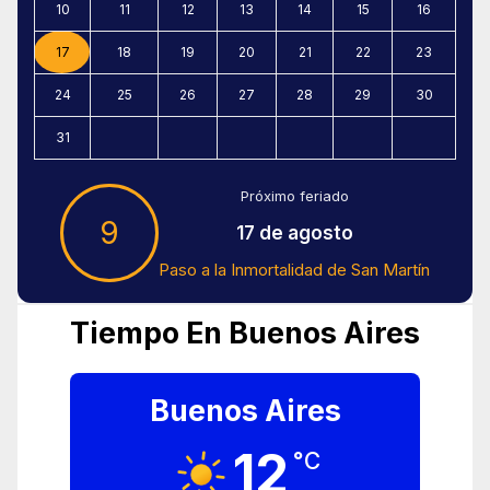
10
11
12
13
14
15
16
17
18
19
20
21
22
23
24
25
26
27
28
29
30
31
Próximo feriado
9
17 de agosto
Paso a la Inmortalidad de San Martín
Tiempo En Buenos Aires
Buenos Aires
12
°C