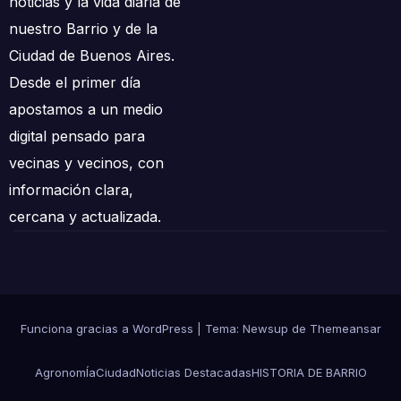
noticias y la vida diaria de
nuestro Barrio y de la
Ciudad de Buenos Aires.
Desde el primer día
apostamos a un medio
digital pensado para
vecinas y vecinos, con
información clara,
cercana y actualizada.
Funciona gracias a WordPress
|
Tema: Newsup de
Themeansar
AgronomÍa
Ciudad
Noticias Destacadas
HISTORIA DE BARRIO