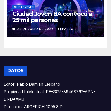
CIUDAD JOVEN
Ciudad Joven BA convocó a
25 mil personas
28 DE JULIO DE 2026
PABLO L.
DATOS
Editor: Pablo Damián Lescano
Propiedad Intelectual: RE-2025-89468762-APN-
DNDA#MJ
Dirección: ARGERICH 1095 3 D