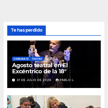
Te has perdido
COMUNA 15
TEATRO
Agosto teatral en El
Excéntrico de la 18°
31 DE JULIO DE 2026
PABLO L.