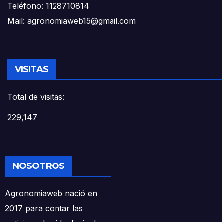
Teléfono: 1128710814
Mail: agronomiaweb15@gmail.com
VISITAS
Total de visitas:
229,147
NOSOTROS
Agronomiaweb nació en
2017 para contar las