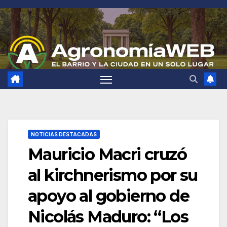
Saltar
al
contenido
NOTICIAS DESTACADAS
Mauricio Macri cruzó
al kirchnerismo por su
apoyo al gobierno de
Nicolás Maduro: “Los