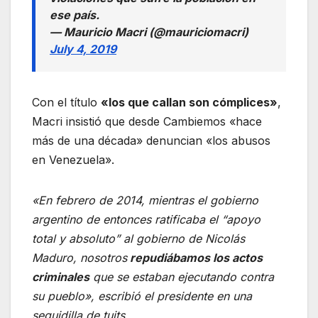
ese país.
— Mauricio Macri (@mauriciomacri)
July 4, 2019
Con el título
«los que callan son cómplices»
,
Macri insistió que desde Cambiemos «hace
más de una década» denuncian «los abusos
en Venezuela».
«En febrero de 2014, mientras el gobierno
argentino de entonces ratificaba el “apoyo
total y absoluto” al gobierno de Nicolás
Maduro, nosotros
repudiábamos los actos
criminales
que se estaban ejecutando contra
su pueblo», escribió el presidente en una
seguidilla de tuits.