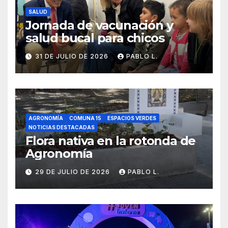
SALUD
Jornada de vacunación y
salud bucal para chicos
31 DE JULIO DE 2026
PABLO L.
AGRONOMÍA
COMUNA 15
ESPACIOS VERDES
NOTICIAS DESTACADAS
Flora nativa en la rotonda de
Agronomía
29 DE JULIO DE 2026
PABLO L.