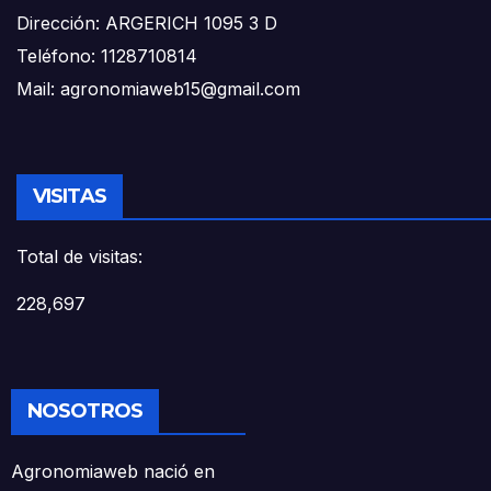
Dirección: ARGERICH 1095 3 D
Teléfono: 1128710814
Mail: agronomiaweb15@gmail.com
VISITAS
Total de visitas:
228,697
NOSOTROS
Agronomiaweb nació en