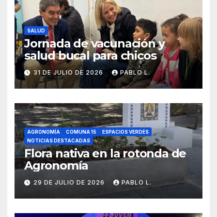
SALUD
Jornada de vacunación y
salud bucal para chicos
31 DE JULIO DE 2026
PABLO L.
AGRONOMÍA
COMUNA 15
ESPACIOS VERDES
NOTICIAS DESTACADAS
Flora nativa en la rotonda de
Agronomía
29 DE JULIO DE 2026
PABLO L.