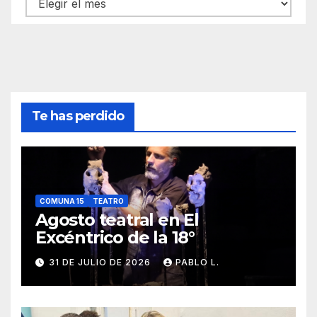
Archivos
Te has perdido
COMUNA 15
TEATRO
Agosto teatral en El
Excéntrico de la 18°
31 DE JULIO DE 2026
PABLO L.