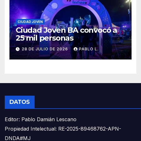
CIUDAD JOVEN
Ciudad Joven BA convocó a
25 mil personas
28 DE JULIO DE 2026
PABLO L.
DATOS
Editor: Pablo Damián Lescano
Propiedad Intelectual: RE-2025-89468762-APN-
DNDA#MJ