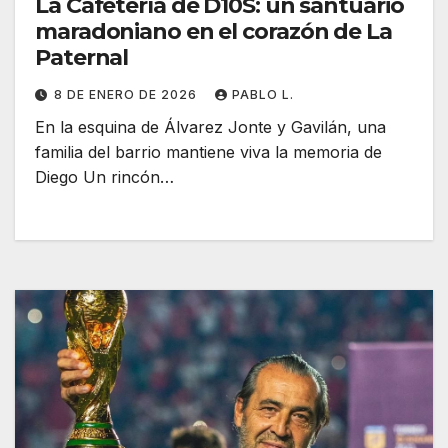
La Cafetería de D10S: un santuario
maradoniano en el corazón de La
Paternal
8 DE ENERO DE 2026
PABLO L.
En la esquina de Álvarez Jonte y Gavilán, una
familia del barrio mantiene viva la memoria de
Diego Un rincón…