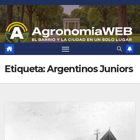
Saltar
al
contenido
Etiqueta:
Argentinos Juniors