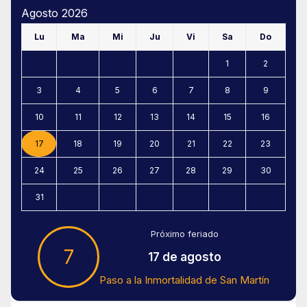
Agosto 2026
Lu
Ma
Mi
Ju
Vi
Sa
Do
1
2
3
4
5
6
7
8
9
10
11
12
13
14
15
16
17
18
19
20
21
22
23
24
25
26
27
28
29
30
31
Próximo feriado
7
17 de agosto
Paso a la Inmortalidad de San Martín