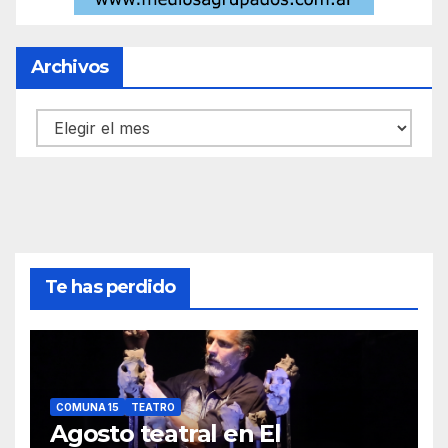
Archivos
Archivos
Te has perdido
COMUNA 15
TEATRO
Agosto teatral en El