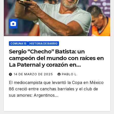
COMUNA 15
HISTORIA DE BARRIO
Sergio “Checho” Batista: un
campeón del mundo con raíces en
La Paternal y corazón en
Agronomía
14 DE MARZO DE 2025
PABLO L.
El mediocampista que levantó la Copa en México
86 creció entre canchas barriales y el club de
sus amores: Argentinos…