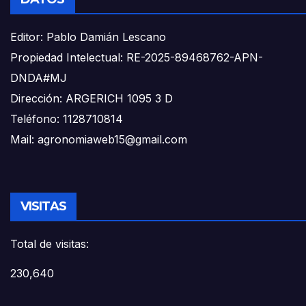
Editor: Pablo Damián Lescano
Propiedad Intelectual: RE-2025-89468762-APN-
DNDA#MJ
Dirección: ARGERICH 1095 3 D
Teléfono: 1128710814
Mail: agronomiaweb15@gmail.com
VISITAS
Total de visitas:
230,640