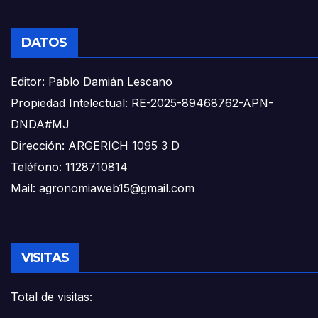
DATOS
Editor: Pablo Damián Lescano
Propiedad Intelectual: RE-2025-89468762-APN-
DNDA#MJ
Dirección: ARGERICH 1095 3 D
Teléfono: 1128710814
Mail: agronomiaweb15@gmail.com
VISITAS
Total de visitas: