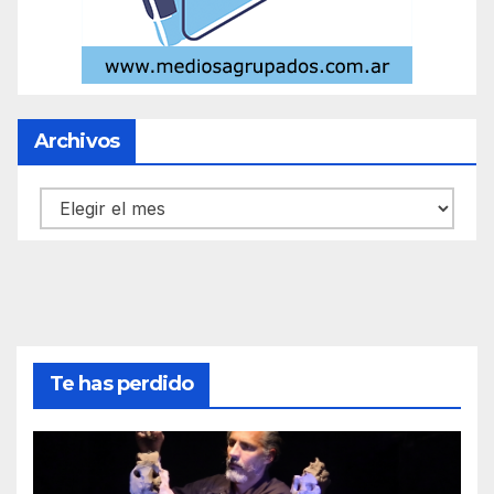
Archivos
Archivos
Te has perdido