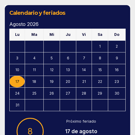
Calendario y feriados
Agosto 2026
Lu
Ma
Mi
Ju
Vi
Sa
Do
1
2
3
4
5
6
7
8
9
10
11
12
13
14
15
16
17
18
19
20
21
22
23
24
25
26
27
28
29
30
31
Próximo feriado
8
17 de agosto