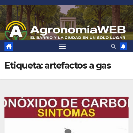
Saltar
al
contenido
Etiqueta:
artefactos a gas