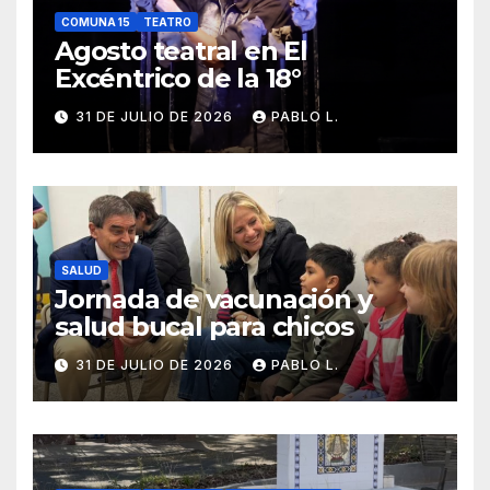
COMUNA 15
TEATRO
Agosto teatral en El
Excéntrico de la 18°
31 DE JULIO DE 2026
PABLO L.
SALUD
Jornada de vacunación y
salud bucal para chicos
31 DE JULIO DE 2026
PABLO L.