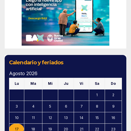
Calendario y feriados
Agosto 2026
Lu
Ma
Mi
Ju
Vi
Sa
Do
1
2
3
4
5
6
7
8
9
10
11
12
13
14
15
16
17
18
19
20
21
22
23