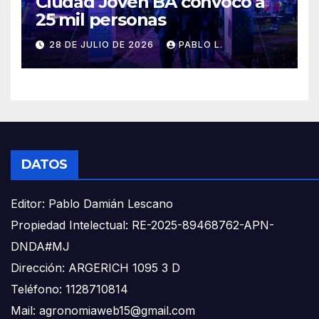
Ciudad Joven BA convocó a
25 mil personas
28 DE JULIO DE 2026
PABLO L.
DATOS
Editor: Pablo Damián Lescano
Propiedad Intelectual: RE-2025-89468762-APN-
DNDA#MJ
Dirección: ARGERICH 1095 3 D
Teléfono: 1128710814
Mail: agronomiaweb15@gmail.com