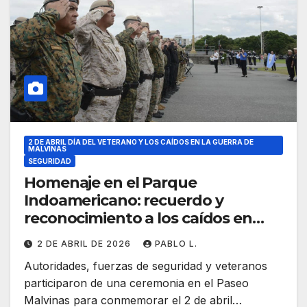
2 DE ABRIL DÍA DEL VETERANO Y LOS CAÍDOS EN LA GUERRA DE
MALVINAS
SEGURIDAD
Homenaje en el Parque
Indoamericano: recuerdo y
reconocimiento a los caídos en
Malvinas
2 DE ABRIL DE 2026
PABLO L.
Autoridades, fuerzas de seguridad y veteranos
participaron de una ceremonia en el Paseo
Malvinas para conmemorar el 2 de abril…