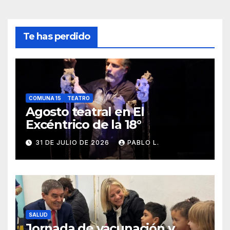
Te has perdido
COMUNA 15
TEATRO
Agosto teatral en El
Excéntrico de la 18°
31 DE JULIO DE 2026
PABLO L.
SALUD
Jornada de vacunación y