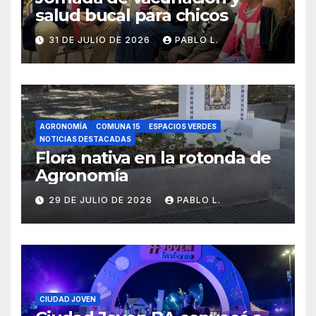
salud bucal para chicos
31 DE JULIO DE 2026
PABLO L.
AGRONOMÍA
COMUNA 15
ESPACIOS VERDES
NOTICIAS DESTACADAS
Flora nativa en la rotonda de
Agronomía
29 DE JULIO DE 2026
PABLO L.
CIUDAD JOVEN