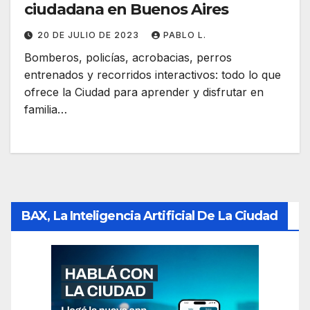
ciudadana en Buenos Aires
20 DE JULIO DE 2023
PABLO L.
Bomberos, policías, acrobacias, perros
entrenados y recorridos interactivos: todo lo que
ofrece la Ciudad para aprender y disfrutar en
familia…
BAX, La Inteligencia Artificial De La Ciudad