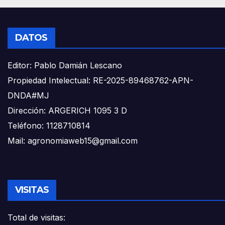
DATOS
Editor: Pablo Damián Lescano
Propiedad Intelectual: RE-2025-89468762-APN-
DNDA#MJ
Dirección: ARGERICH 1095 3 D
Teléfono: 1128710814
Mail: agronomiaweb15@gmail.com
VISITAS
Total de visitas: