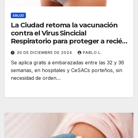
SALUD
La Ciudad retoma la vacunación
contra el Virus Sincicial
Respiratorio para proteger a recién
nacidos
30 DE DICIEMBRE DE 2024
PABLO L.
Se aplica gratis a embarazadas entre las 32 y 36
semanas, en hospitales y CeSACs porteños, sin
necesidad de orden…