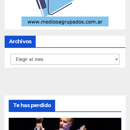
Archivos
Archivos
Te has perdido