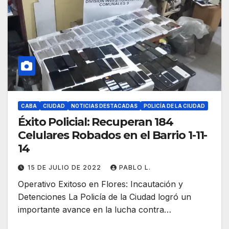
CABA
CIUDAD
NOTICIAS DESTACADAS
POLICÍA DE LA CIUDAD
Éxito Policial: Recuperan 184
Celulares Robados en el Barrio 1-11-
14
15 DE JULIO DE 2022
PABLO L.
Operativo Exitoso en Flores: Incautación y
Detenciones La Policía de la Ciudad logró un
importante avance en la lucha contra…