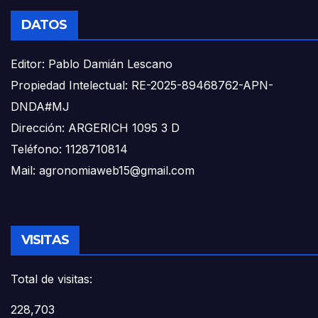
DATOS
Editor: Pablo Damián Lescano
Propiedad Intelectual: RE-2025-89468762-APN-
DNDA#MJ
Dirección: ARGERICH 1095 3 D
Teléfono: 1128710814
Mail: agronomiaweb15@gmail.com
VISITAS
Total de visitas:
228,703