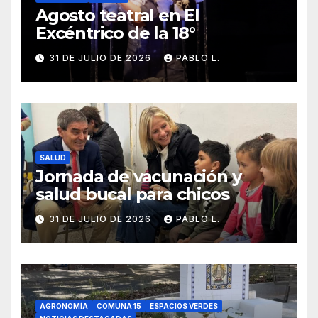
Agosto teatral en El
Excéntrico de la 18°
31 DE JULIO DE 2026
PABLO L.
SALUD
Jornada de vacunación y
salud bucal para chicos
31 DE JULIO DE 2026
PABLO L.
AGRONOMÍA
COMUNA 15
ESPACIOS VERDES