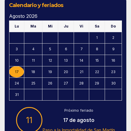
Calendario y feriados
Agosto 2026
Lu
Ma
Mi
Ju
Vi
Sa
Do
1
2
3
4
5
6
7
8
9
10
11
12
13
14
15
16
17
18
19
20
21
22
23
24
25
26
27
28
29
30
31
Próximo feriado
11
17 de agosto
Paso a la Inmortalidad de San Martín