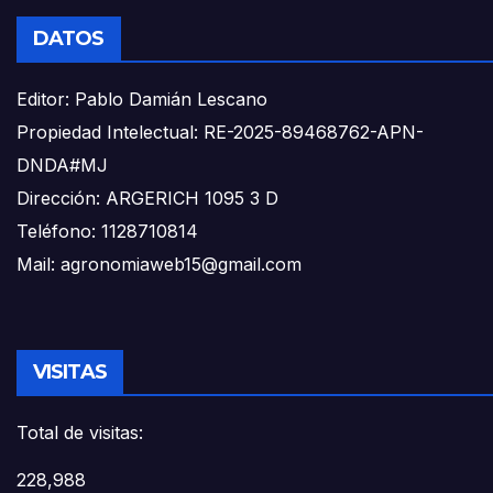
DATOS
Editor: Pablo Damián Lescano
Propiedad Intelectual: RE-2025-89468762-APN-
DNDA#MJ
Dirección: ARGERICH 1095 3 D
Teléfono: 1128710814
Mail: agronomiaweb15@gmail.com
VISITAS
Total de visitas:
228,988