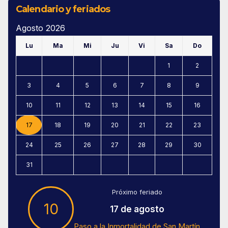
Calendario y feriados
Agosto 2026
Lu
Ma
Mi
Ju
Vi
Sa
Do
1
2
3
4
5
6
7
8
9
10
11
12
13
14
15
16
17
18
19
20
21
22
23
24
25
26
27
28
29
30
31
Próximo feriado
10
17 de agosto
Paso a la Inmortalidad de San Martín