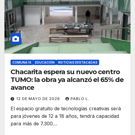
COMUNA 15
EDUCACIÓN
NOTICIAS DESTACADAS
Chacarita espera su nuevo centro
TUMO: la obra ya alcanzó el 65% de
avance
12 DE MAYO DE 2026
PABLO L.
El espacio gratuito de tecnologías creativas será
para jóvenes de 12 a 18 años, tendrá capacidad
para más de 7.300…