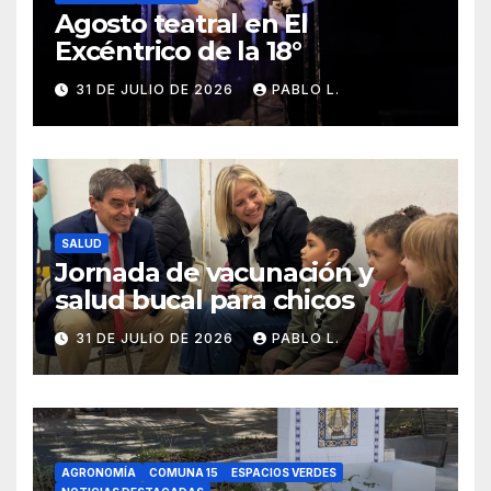
Agosto teatral en El
Excéntrico de la 18°
31 DE JULIO DE 2026
PABLO L.
SALUD
Jornada de vacunación y
salud bucal para chicos
31 DE JULIO DE 2026
PABLO L.
AGRONOMÍA
COMUNA 15
ESPACIOS VERDES