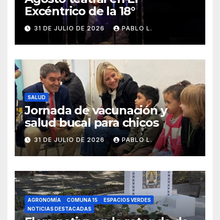
Excéntrico de la 18°
31 DE JULIO DE 2026
PABLO L.
SALUD
Jornada de vacunación y
salud bucal para chicos
31 DE JULIO DE 2026
PABLO L.
AGRONOMÍA
COMUNA 15
ESPACIOS VERDES
NOTICIAS DESTACADAS