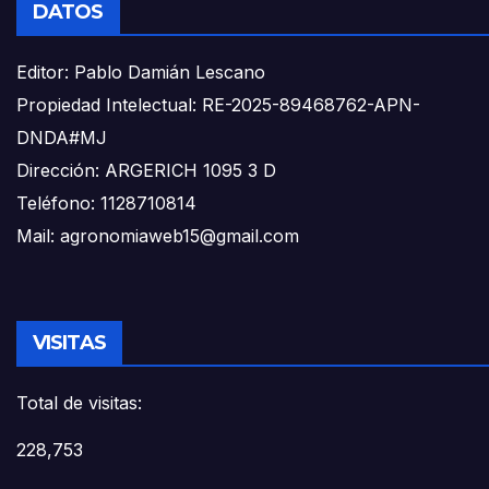
DATOS
Editor: Pablo Damián Lescano
Propiedad Intelectual: RE-2025-89468762-APN-
DNDA#MJ
Dirección: ARGERICH 1095 3 D
Teléfono: 1128710814
Mail: agronomiaweb15@gmail.com
VISITAS
Total de visitas:
228,753