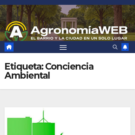
Saltar
al
contenido
Etiqueta:
Conciencia
Ambiental