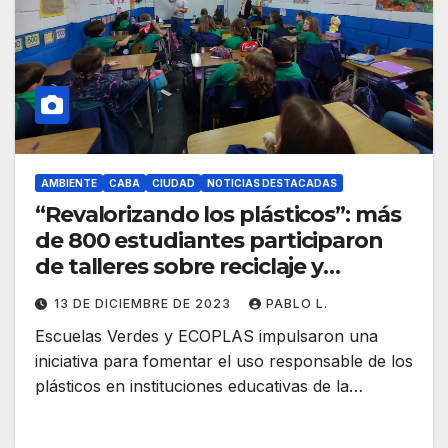
AMBIENTE
CABA
CIUDAD
NOTICIAS DESTACADAS
“Revalorizando los plásticos”: más
de 800 estudiantes participaron
de talleres sobre reciclaje y
conciencia ambiental
13 DE DICIEMBRE DE 2023
PABLO L.
Escuelas Verdes y ECOPLAS impulsaron una
iniciativa para fomentar el uso responsable de los
plásticos en instituciones educativas de la…