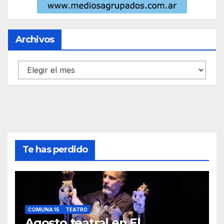
Archivos
Archivos
Te has perdido
COMUNA 15
TEATRO
Agosto teatral en El