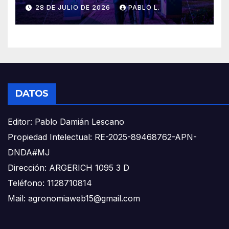
28 DE JULIO DE 2026
PABLO L.
DATOS
Editor: Pablo Damián Lescano
Propiedad Intelectual: RE-2025-89468762-APN-
DNDA#MJ
Dirección: ARGERICH 1095 3 D
Teléfono: 1128710814
Mail: agronomiaweb15@gmail.com