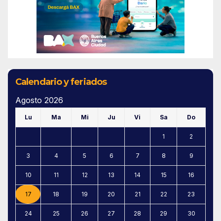
Calendario y feriados
Agosto 2026
Lu
Ma
Mi
Ju
Vi
Sa
Do
1
2
3
4
5
6
7
8
9
10
11
12
13
14
15
16
17
18
19
20
21
22
23
24
25
26
27
28
29
30