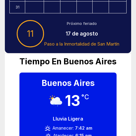
31
Próximo feriado
11
17 de agosto
Paso a la Inmortalidad de San Martín
Tiempo En Buenos Aires
Buenos Aires
13
°C
Lluvia Ligera
Amanecer:
7:42 am
Atardecer:
6:15 pm