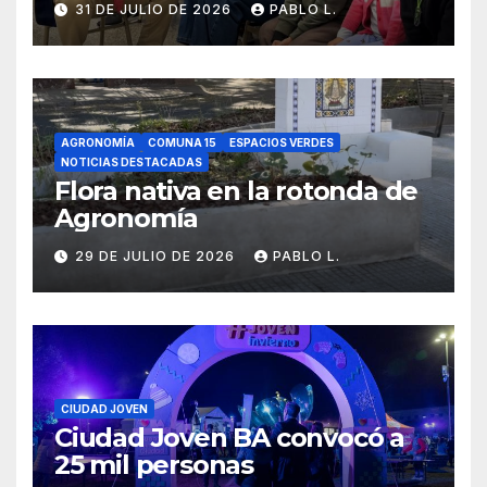
31 DE JULIO DE 2026
PABLO L.
AGRONOMÍA
COMUNA 15
ESPACIOS VERDES
NOTICIAS DESTACADAS
Flora nativa en la rotonda de
Agronomía
29 DE JULIO DE 2026
PABLO L.
CIUDAD JOVEN
Ciudad Joven BA convocó a
25 mil personas