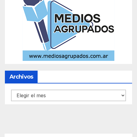
Archivos
Archivos