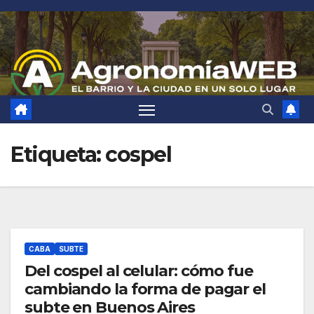
Saltar
al
contenido
Etiqueta:
cospel
CABA
SUBTE
Del cospel al celular: cómo fue
cambiando la forma de pagar el
subte en Buenos Aires