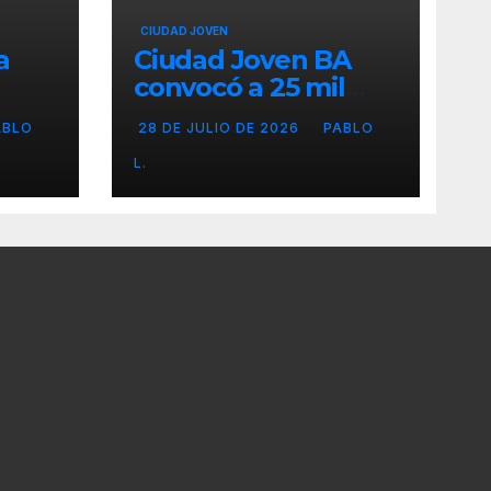
CIUDAD JOVEN
a
Ciudad Joven BA
convocó a 25 mil
personas
ABLO
28 DE JULIO DE 2026
PABLO
L.