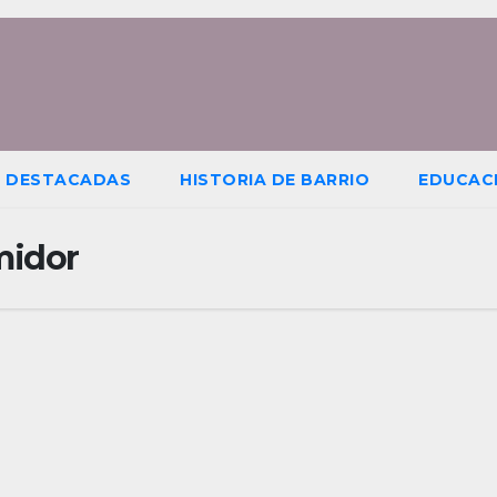
S DESTACADAS
HISTORIA DE BARRIO
EDUCAC
midor