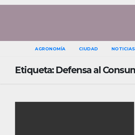
Saltar
al
contenido
AGRONOMÍA
CIUDAD
NOTICIA
Etiqueta:
Defensa al Consu