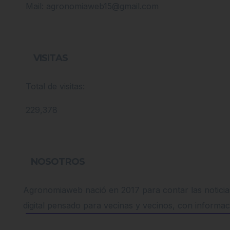
Mail: agronomiaweb15@gmail.com
VISITAS
Total de visitas:
229,378
NOSOTROS
Agronomiaweb nació en 2017 para contar las noticias
digital pensado para vecinas y vecinos, con informac