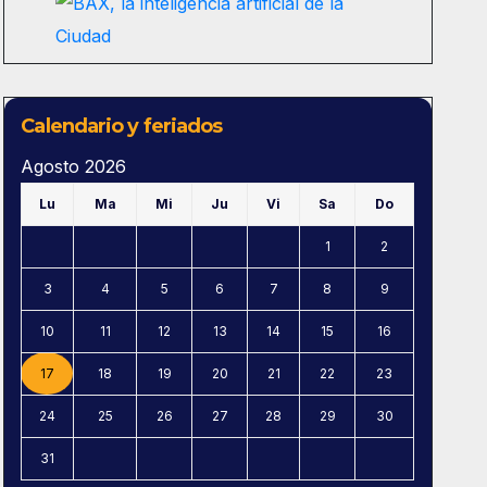
Calendario y feriados
Agosto 2026
Lu
Ma
Mi
Ju
Vi
Sa
Do
1
2
3
4
5
6
7
8
9
10
11
12
13
14
15
16
17
18
19
20
21
22
23
24
25
26
27
28
29
30
31