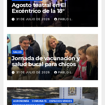
Agosto teatral en El
Excéntrico de la 18°
31 DE JULIO DE 2026
PABLO L.
SALUD
Jornada de vacunación y
salud bucal para chicos
31 DE JULIO DE 2026
PABLO L.
AGRONOMÍA
COMUNA 15
ESPACIOS VERDES