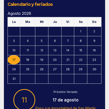
Calendario y feriados
Agosto 2026
Lu
Ma
Mi
Ju
Vi
Sa
Do
1
2
3
4
5
6
7
8
9
10
11
12
13
14
15
16
17
18
19
20
21
22
23
24
25
26
27
28
29
30
31
Próximo feriado
11
17 de agosto
Paso a la Inmortalidad de San Martín