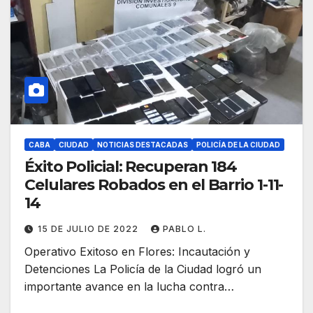
CABA
CIUDAD
NOTICIAS DESTACADAS
POLICÍA DE LA CIUDAD
Éxito Policial: Recuperan 184
Celulares Robados en el Barrio 1-11-
14
15 DE JULIO DE 2022
PABLO L.
Operativo Exitoso en Flores: Incautación y
Detenciones La Policía de la Ciudad logró un
importante avance en la lucha contra…