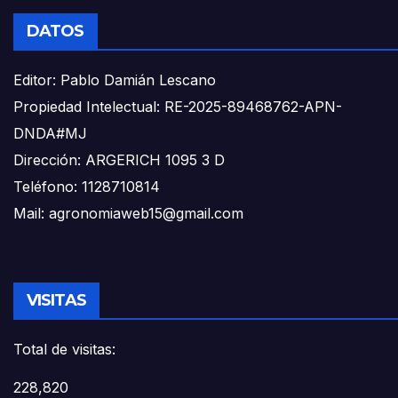
DATOS
Editor: Pablo Damián Lescano
Propiedad Intelectual: RE-2025-89468762-APN-
DNDA#MJ
Dirección: ARGERICH 1095 3 D
Teléfono: 1128710814
Mail: agronomiaweb15@gmail.com
VISITAS
Total de visitas:
228,820