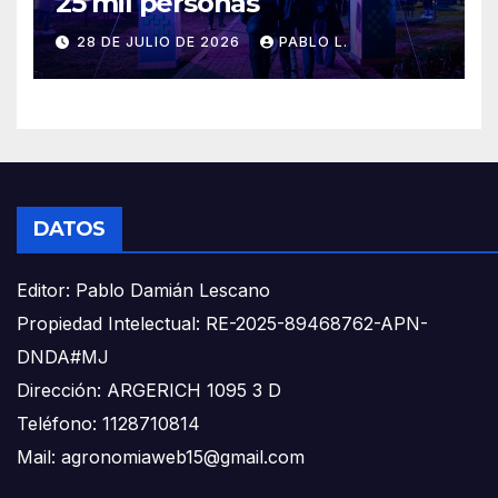
25 mil personas
28 DE JULIO DE 2026
PABLO L.
DATOS
Editor: Pablo Damián Lescano
Propiedad Intelectual: RE-2025-89468762-APN-
DNDA#MJ
Dirección: ARGERICH 1095 3 D
Teléfono: 1128710814
Mail: agronomiaweb15@gmail.com