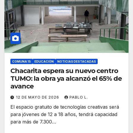
COMUNA 15
EDUCACIÓN
NOTICIAS DESTACADAS
Chacarita espera su nuevo centro
TUMO: la obra ya alcanzó el 65% de
avance
12 DE MAYO DE 2026
PABLO L.
El espacio gratuito de tecnologías creativas será
para jóvenes de 12 a 18 años, tendrá capacidad
para más de 7.300…