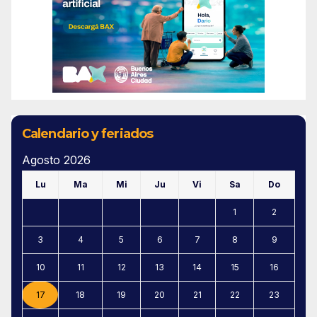
Calendario y feriados
Agosto 2026
Lu
Ma
Mi
Ju
Vi
Sa
Do
1
2
3
4
5
6
7
8
9
10
11
12
13
14
15
16
17
18
19
20
21
22
23