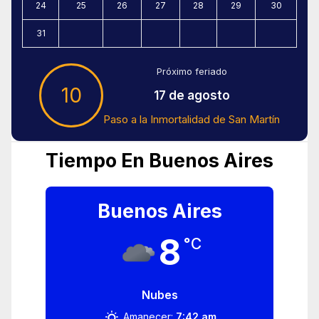
24
25
26
27
28
29
30
31
Próximo feriado
10
17 de agosto
Paso a la Inmortalidad de San Martín
Tiempo En Buenos Aires
Buenos Aires
8
°C
Nubes
Amanecer:
7:42 am