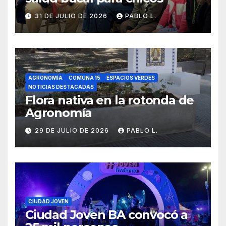
31 DE JULIO DE 2026
PABLO L.
AGRONOMÍA
COMUNA 15
ESPACIOS VERDES
NOTICIAS DESTACADAS
Flora nativa en la rotonda de
Agronomía
29 DE JULIO DE 2026
PABLO L.
CIUDAD JOVEN
Ciudad Joven BA convocó a