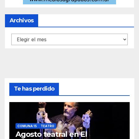
Archivos
Archivos
Te has perdido
COMUNA 15
TEATRO
Agosto teatral en El