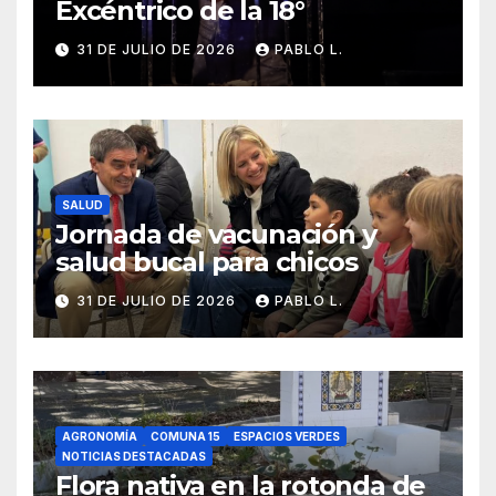
Excéntrico de la 18°
31 DE JULIO DE 2026
PABLO L.
SALUD
Jornada de vacunación y
salud bucal para chicos
31 DE JULIO DE 2026
PABLO L.
AGRONOMÍA
COMUNA 15
ESPACIOS VERDES
NOTICIAS DESTACADAS
Flora nativa en la rotonda de