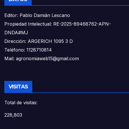
Editor: Pablo Damián Lescano
Propiedad Intelectual: RE-2025-89468762-APN-
DNDA#MJ
Dirección: ARGERICH 1095 3 D
Teléfono: 1128710814
Mail: agronomiaweb15@gmail.com
VISITAS
Total de visitas:
228,803