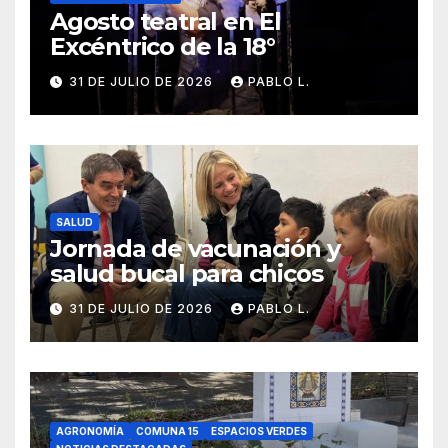
Agosto teatral en El
Excéntrico de la 18°
31 DE JULIO DE 2026
PABLO L.
SALUD
Jornada de vacunación y
salud bucal para chicos
31 DE JULIO DE 2026
PABLO L.
AGRONOMÍA
COMUNA 15
ESPACIOS VERDES