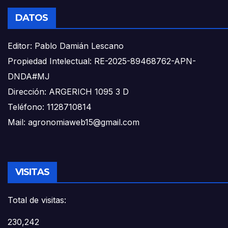
DATOS
Editor: Pablo Damián Lescano
Propiedad Intelectual: RE-2025-89468762-APN-
DNDA#MJ
Dirección: ARGERICH 1095 3 D
Teléfono: 1128710814
Mail: agronomiaweb15@gmail.com
VISITAS
Total de visitas:
230,242