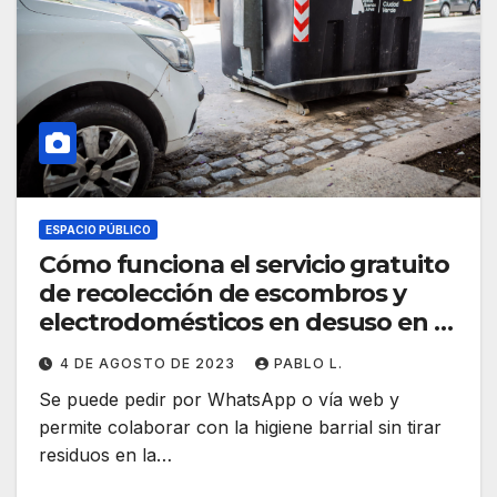
ESPACIO PÚBLICO
Cómo funciona el servicio gratuito
de recolección de escombros y
electrodomésticos en desuso en la
Ciudad
4 DE AGOSTO DE 2023
PABLO L.
Se puede pedir por WhatsApp o vía web y
permite colaborar con la higiene barrial sin tirar
residuos en la…