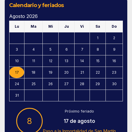
Calendario y feriados
Agosto 2026
Lu
Ma
Mi
Ju
Vi
Sa
Do
1
2
3
4
5
6
7
8
9
10
11
12
13
14
15
16
17
18
19
20
21
22
23
24
25
26
27
28
29
30
31
Próximo feriado
8
17 de agosto
Paso a la Inmortalidad de San Martín