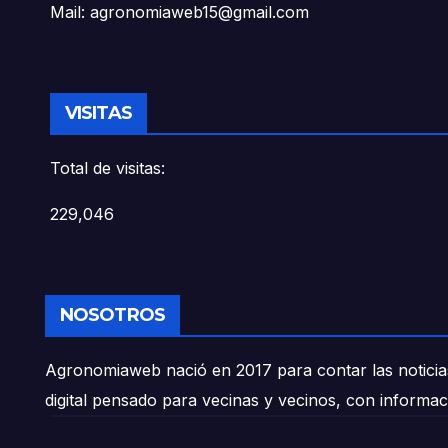
Mail: agronomiaweb15@gmail.com
VISITAS
Total de visitas:
229,046
NOSOTROS
Agronomiaweb nació en 2017 para contar las noticias
digital pensado para vecinas y vecinos, con informac