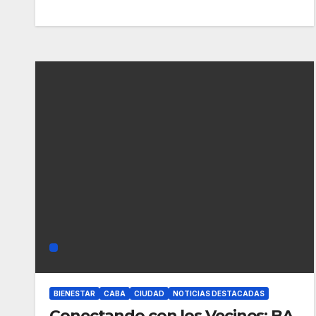
BIENESTAR
CABA
CIUDAD
NOTICIAS DESTACADAS
Conectando con los Vecinos: BA