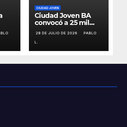
CIUDAD JOVEN
a
Ciudad Joven BA
convocó a 25 mil
personas
ABLO
28 DE JULIO DE 2026
PABLO
L.