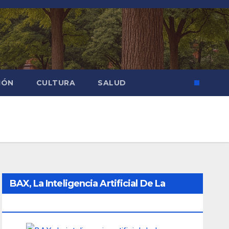
IÓN
CULTURA
SALUD
BAX, La Inteligencia Artificial De La
Ciudad