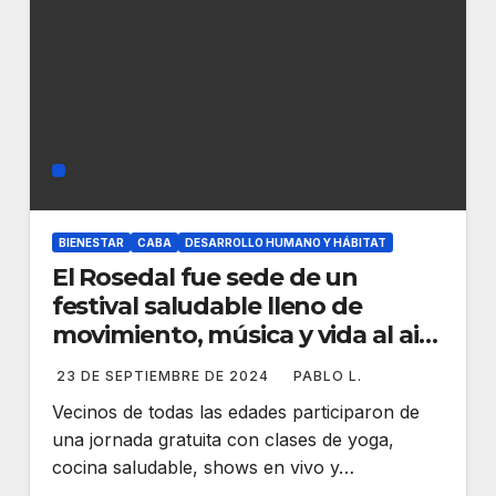
BIENESTAR
CABA
DESARROLLO HUMANO Y HÁBITAT
El Rosedal fue sede de un
festival saludable lleno de
movimiento, música y vida al aire
libre
23 DE SEPTIEMBRE DE 2024
PABLO L.
Vecinos de todas las edades participaron de
una jornada gratuita con clases de yoga,
cocina saludable, shows en vivo y…