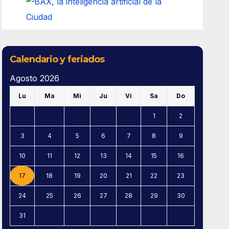
Calendario y feriados
Agosto 2026
Lu
Ma
Mi
Ju
Vi
Sa
Do
1
2
3
4
5
6
7
8
9
10
11
12
13
14
15
16
17
18
19
20
21
22
23
24
25
26
27
28
29
30
31