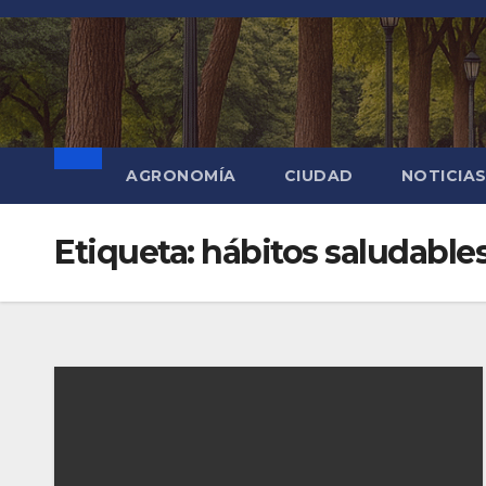
Saltar
al
contenido
AGRONOMÍA
CIUDAD
NOTICIA
Etiqueta:
hábitos saludable