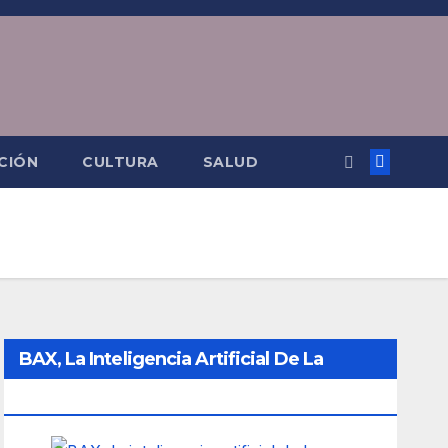
CIÓN
CULTURA
SALUD
BAX, La Inteligencia Artificial De La
Ciudad