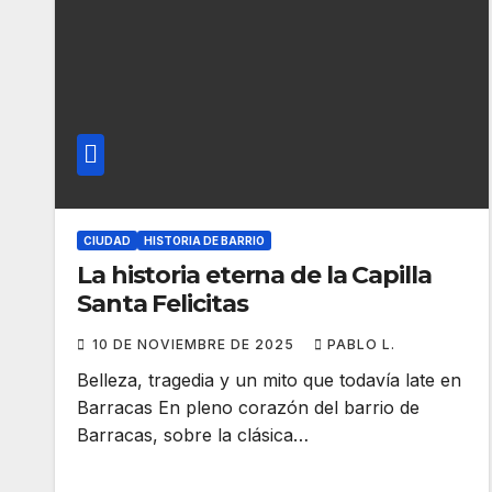
CIUDAD
HISTORIA DE BARRIO
La historia eterna de la Capilla
Santa Felicitas
10 DE NOVIEMBRE DE 2025
PABLO L.
Belleza, tragedia y un mito que todavía late en
Barracas En pleno corazón del barrio de
Barracas, sobre la clásica…