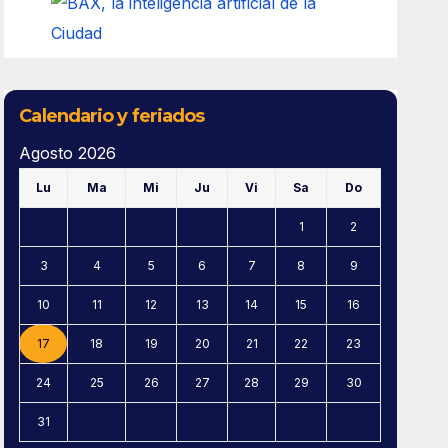
Calendario y feriados
Agosto 2026
Lu
Ma
Mi
Ju
Vi
Sa
Do
1
2
3
4
5
6
7
8
9
10
11
12
13
14
15
16
17
18
19
20
21
22
23
24
25
26
27
28
29
30
31