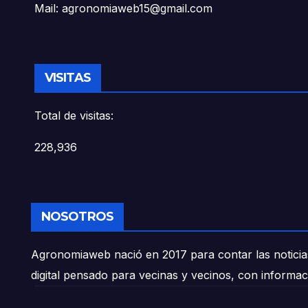
Mail: agronomiaweb15@gmail.com
VISITAS
Total de visitas:
228,936
NOSOTROS
Agronomiaweb nació en 2017 para contar las noticias
digital pensado para vecinas y vecinos, con informac