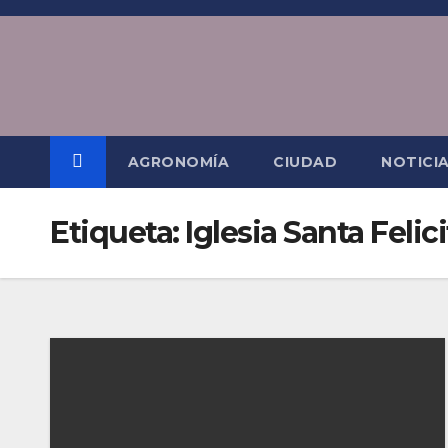
Saltar
al
contenido
AGRONOMÍA
CIUDAD
NOTICI
Etiqueta:
Iglesia Santa Felic