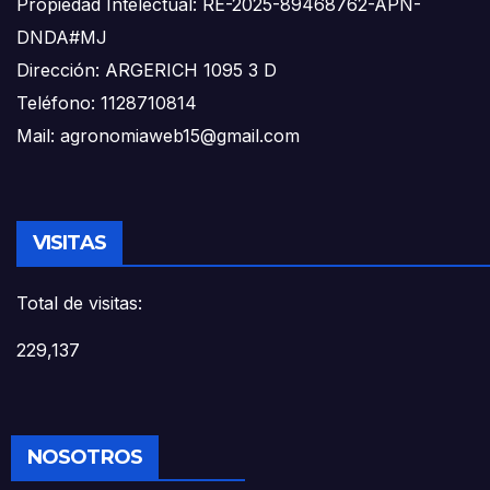
Propiedad Intelectual: RE-2025-89468762-APN-
DNDA#MJ
Dirección: ARGERICH 1095 3 D
Teléfono: 1128710814
Mail: agronomiaweb15@gmail.com
VISITAS
Total de visitas:
229,137
NOSOTROS