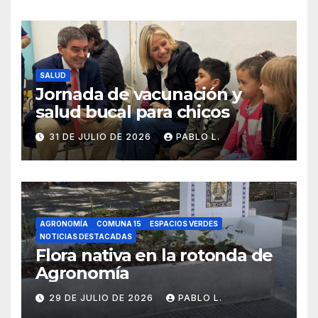
SALUD
Jornada de vacunación y
salud bucal para chicos
31 DE JULIO DE 2026
PABLO L.
AGRONOMÍA
COMUNA 15
ESPACIOS VERDES
NOTICIAS DESTACADAS
Flora nativa en la rotonda de
Agronomía
29 DE JULIO DE 2026
PABLO L.