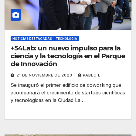
NOTICIAS DESTACADAS
TECNOLOGIA
+54Lab: un nuevo impulso para la
ciencia y la tecnología en el Parque
de Innovación
21 DE NOVIEMBRE DE 2023
PABLO L.
Se inauguró el primer edificio de coworking que
acompañará el crecimiento de startups científicas
y tecnológicas en la Ciudad La…