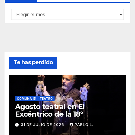
Archivos
Te has perdido
COMUNA 15
TEATRO
Agosto teatral en El
Excéntrico de la 18°
31 DE JULIO DE 2026
PABLO L.