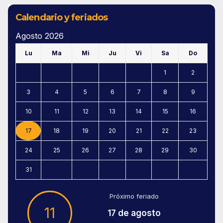
Calendario y feriados
Agosto 2026
Lu
Ma
Mi
Ju
Vi
Sa
Do
1
2
3
4
5
6
7
8
9
10
11
12
13
14
15
16
17
18
19
20
21
22
23
24
25
26
27
28
29
30
31
Próximo feriado
11
17 de agosto