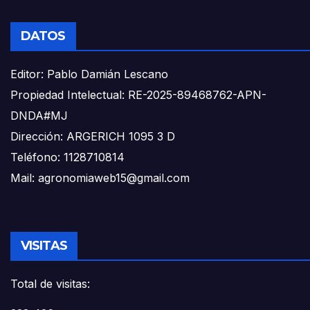
DATOS
Editor: Pablo Damián Lescano
Propiedad Intelectual: RE-2025-89468762-APN-
DNDA#MJ
Dirección: ARGERICH 1095 3 D
Teléfono: 1128710814
Mail: agronomiaweb15@gmail.com
VISITAS
Total de visitas: