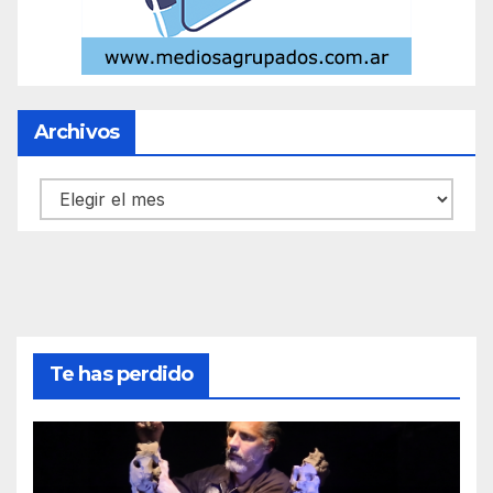
Archivos
Archivos
Te has perdido