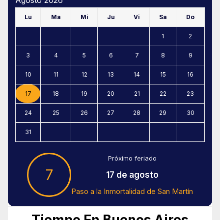
Agosto 2026
Lu
Ma
Mi
Ju
Vi
Sa
Do
1
2
3
4
5
6
7
8
9
10
11
12
13
14
15
16
17
18
19
20
21
22
23
24
25
26
27
28
29
30
31
Próximo feriado
7
17 de agosto
Paso a la Inmortalidad de San Martín
Tiempo En Buenos Aires