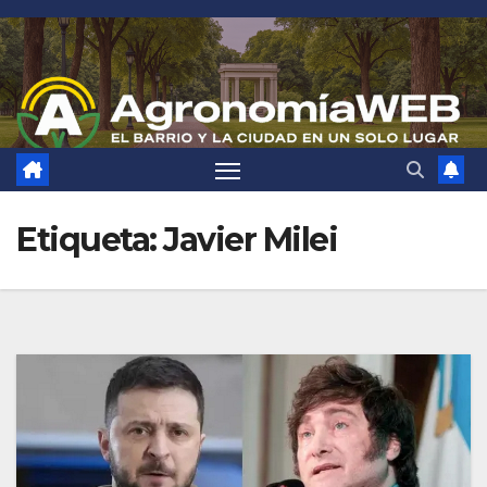
Saltar
al
contenido
Etiqueta:
Javier Milei