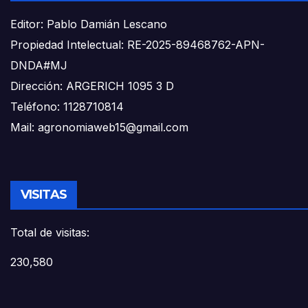
Editor: Pablo Damián Lescano
Propiedad Intelectual: RE-2025-89468762-APN-
DNDA#MJ
Dirección: ARGERICH 1095 3 D
Teléfono: 1128710814
Mail: agronomiaweb15@gmail.com
VISITAS
Total de visitas:
230,580