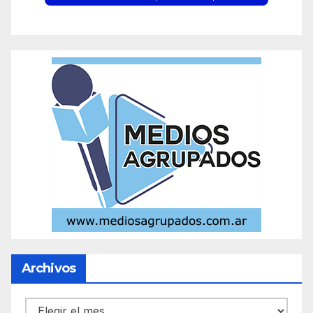
Archivos
Archivos