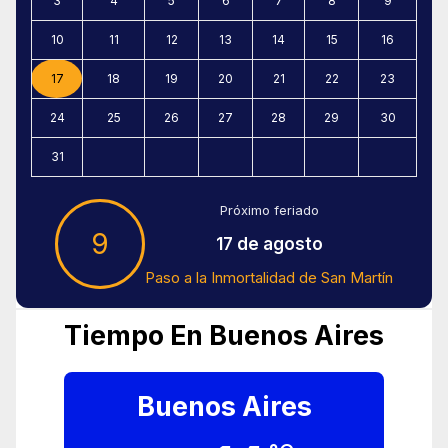
3
4
5
6
7
8
9
10
11
12
13
14
15
16
17
18
19
20
21
22
23
24
25
26
27
28
29
30
31
Próximo feriado
9
17 de agosto
Paso a la Inmortalidad de San Martín
Tiempo En Buenos Aires
Buenos Aires