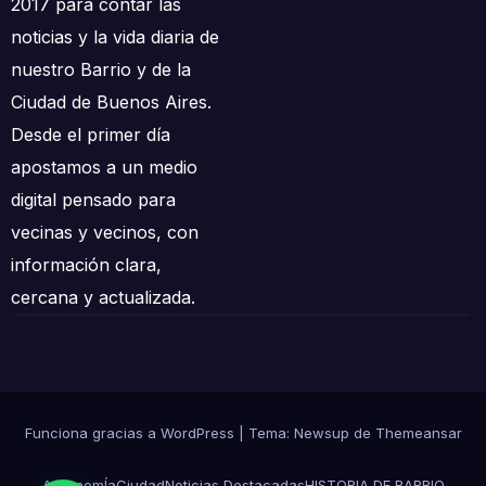
2017 para contar las
noticias y la vida diaria de
nuestro Barrio y de la
Ciudad de Buenos Aires.
Desde el primer día
apostamos a un medio
digital pensado para
vecinas y vecinos, con
información clara,
cercana y actualizada.
Funciona gracias a WordPress
|
Tema: Newsup de
Themeansar
AgronomÍa
Ciudad
Noticias Destacadas
HISTORIA DE BARRIO