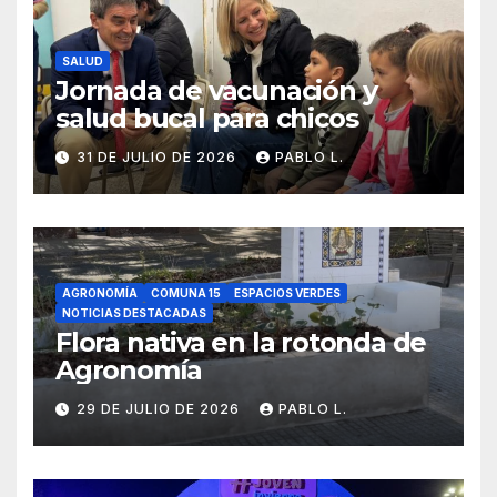
SALUD
Jornada de vacunación y
salud bucal para chicos
31 DE JULIO DE 2026
PABLO L.
AGRONOMÍA
COMUNA 15
ESPACIOS VERDES
NOTICIAS DESTACADAS
Flora nativa en la rotonda de
Agronomía
29 DE JULIO DE 2026
PABLO L.