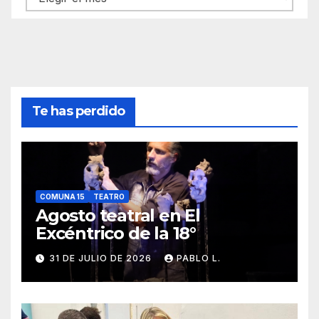
Te has perdido
COMUNA 15
TEATRO
Agosto teatral en El
Excéntrico de la 18°
31 DE JULIO DE 2026
PABLO L.