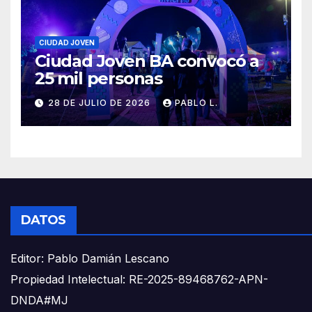
CIUDAD JOVEN
Ciudad Joven BA convocó a
25 mil personas
28 DE JULIO DE 2026
PABLO L.
DATOS
Editor: Pablo Damián Lescano
Propiedad Intelectual: RE-2025-89468762-APN-
DNDA#MJ