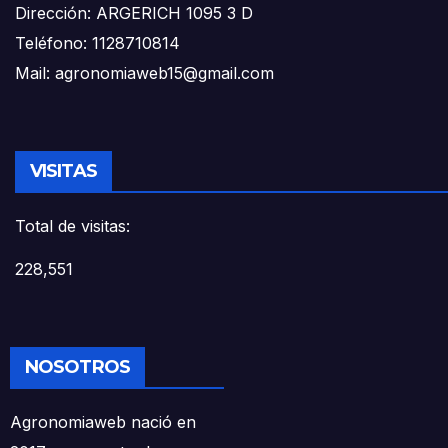
Dirección: ARGERICH 1095 3 D
Teléfono: 1128710814
Mail: agronomiaweb15@gmail.com
VISITAS
Total de visitas:
228,551
NOSOTROS
Agronomiaweb nació en