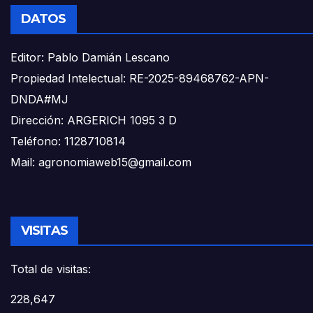
DATOS
Editor: Pablo Damián Lescano
Propiedad Intelectual: RE-2025-89468762-APN-
DNDA#MJ
Dirección: ARGERICH 1095 3 D
Teléfono: 1128710814
Mail: agronomiaweb15@gmail.com
VISITAS
Total de visitas:
228,647