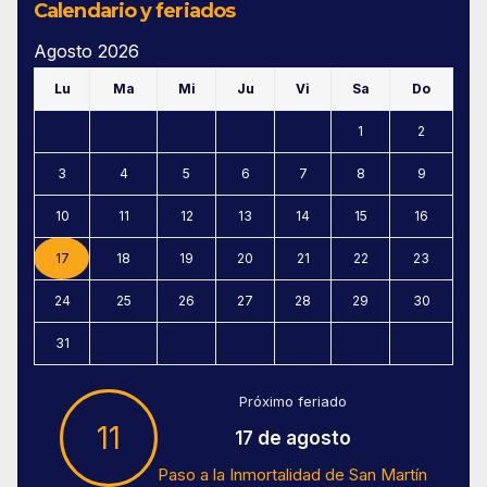
Calendario y feriados
Agosto 2026
Lu
Ma
Mi
Ju
Vi
Sa
Do
1
2
3
4
5
6
7
8
9
10
11
12
13
14
15
16
17
18
19
20
21
22
23
24
25
26
27
28
29
30
31
Próximo feriado
11
17 de agosto
Paso a la Inmortalidad de San Martín