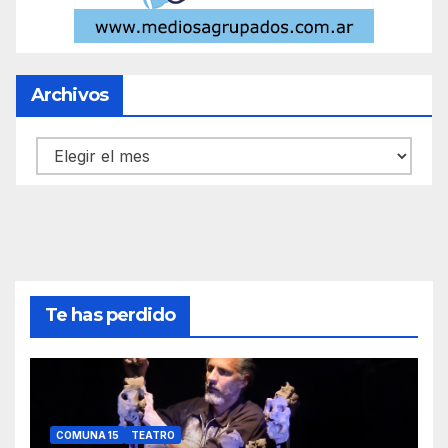
Archivos
Archivos
Te has perdido
COMUNA 15
TEATRO