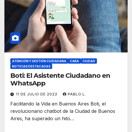
ATENCIÓN Y GESTIÓN CIUDADANA
CABA
CIUDAD
NOTICIAS DESTACADAS
Boti: El Asistente Ciudadano en
WhatsApp
11 DE JULIO DE 2022
PABLO L.
Facilitando la Vida en Buenos Aires Boti, el
revolucionario chatbot de la Ciudad de Buenos
Aires, ha superado un hito…