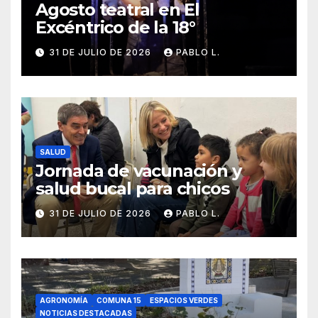
Agosto teatral en El
Excéntrico de la 18°
31 DE JULIO DE 2026
PABLO L.
SALUD
Jornada de vacunación y
salud bucal para chicos
31 DE JULIO DE 2026
PABLO L.
AGRONOMÍA
COMUNA 15
ESPACIOS VERDES
NOTICIAS DESTACADAS