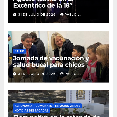
Excéntrico de la 18°
31 DE JULIO DE 2026
PABLO L.
SALUD
Jornada de vacunación y
salud bucal para chicos
31 DE JULIO DE 2026
PABLO L.
AGRONOMÍA
COMUNA 15
ESPACIOS VERDES
NOTICIAS DESTACADAS