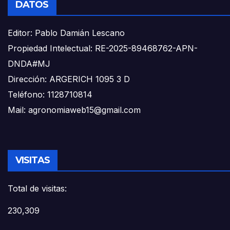
DATOS
Editor: Pablo Damián Lescano
Propiedad Intelectual: RE-2025-89468762-APN-
DNDA#MJ
Dirección: ARGERICH 1095 3 D
Teléfono: 1128710814
Mail: agronomiaweb15@gmail.com
VISITAS
Total de visitas:
230,309