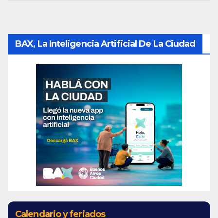
BAX, La Inteligencia Artificial De La Ciudad
Calendario y feriados