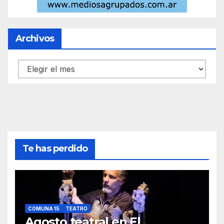
Archivos
Archivos
Te has perdido
COMUNA 15
TEATRO
Agosto teatral en El