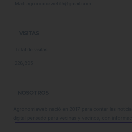
Mail: agronomiaweb15@gmail.com
VISITAS
Total de visitas:
228,895
NOSOTROS
Agronomiaweb nació en 2017 para contar las noticias
digital pensado para vecinas y vecinos, con informac