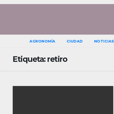
Saltar
al
contenido
AGRONOMÍA
CIUDAD
NOTICIA
Etiqueta:
retiro