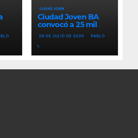
CIUDAD JOVEN
a
Ciudad Joven BA
convocó a 25 mil
personas
ABLO
28 DE JULIO DE 2026
PABLO
L.