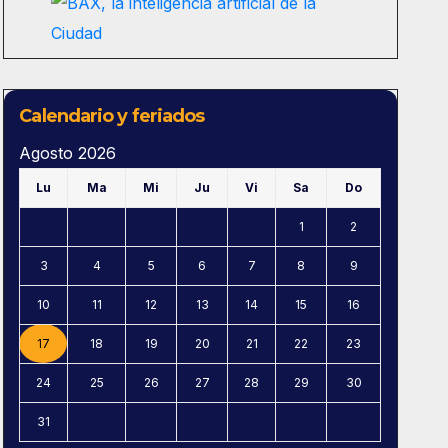
Calendario y feriados
Agosto 2026
Lu
Ma
Mi
Ju
Vi
Sa
Do
1
2
3
4
5
6
7
8
9
10
11
12
13
14
15
16
17
18
19
20
21
22
23
24
25
26
27
28
29
30
31