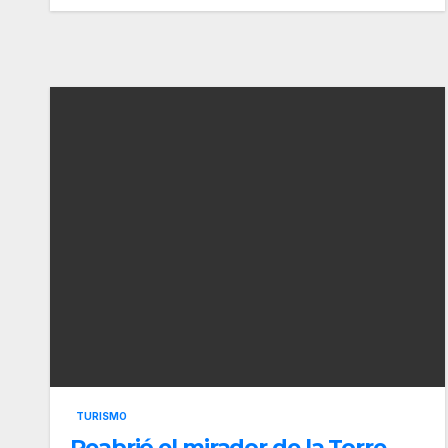
TURISMO
Reabrió el mirador de la Torre