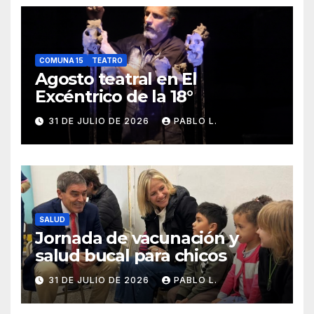
COMUNA 15
TEATRO
Agosto teatral en El
Excéntrico de la 18°
31 DE JULIO DE 2026
PABLO L.
SALUD
Jornada de vacunación y
salud bucal para chicos
31 DE JULIO DE 2026
PABLO L.