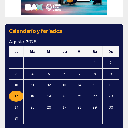
Calendario y feriados
Agosto 2026
Lu
Ma
Mi
Ju
Vi
Sa
Do
1
2
3
4
5
6
7
8
9
10
11
12
13
14
15
16
17
18
19
20
21
22
23
24
25
26
27
28
29
30
31