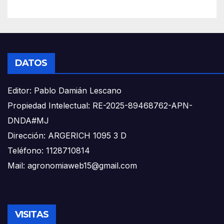
DATOS
Editor: Pablo Damián Lescano
Propiedad Intelectual: RE-2025-89468762-APN-
DNDA#MJ
Dirección: ARGERICH 1095 3 D
Teléfono: 1128710814
Mail: agronomiaweb15@gmail.com
VISITAS