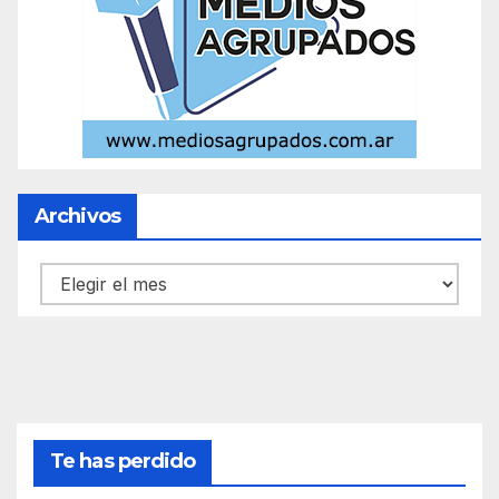
Archivos
Archivos
Te has perdido