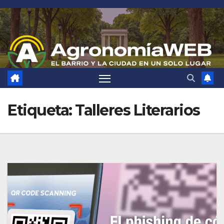
Saltar
al
contenido
Etiqueta:
Talleres Literarios