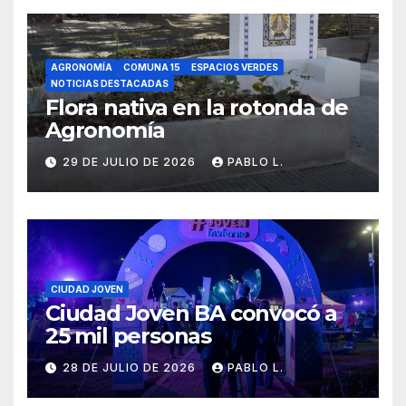
AGRONOMÍA
COMUNA 15
ESPACIOS VERDES
NOTICIAS DESTACADAS
Flora nativa en la rotonda de
Agronomía
29 DE JULIO DE 2026
PABLO L.
CIUDAD JOVEN
Ciudad Joven BA convocó a
25 mil personas
28 DE JULIO DE 2026
PABLO L.