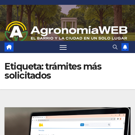
Saltar
al
contenido
Etiqueta:
trámites más
solicitados