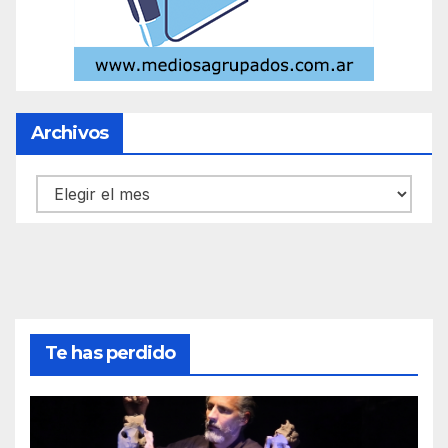
Archivos
Archivos
Te has perdido