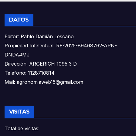
DATOS
Editor: Pablo Damián Lescano
Propiedad Intelectual: RE-2025-89468762-APN-
DNDA#MJ
Dirección: ARGERICH 1095 3 D
Teléfono: 1128710814
Mail: agronomiaweb15@gmail.com
VISITAS
Total de visitas: