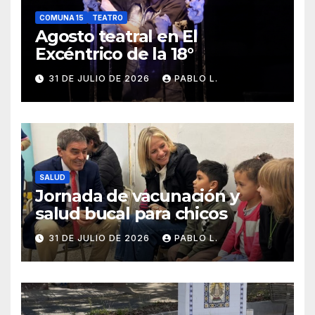
COMUNA 15
TEATRO
Agosto teatral en El
Excéntrico de la 18°
31 DE JULIO DE 2026
PABLO L.
SALUD
Jornada de vacunación y
salud bucal para chicos
31 DE JULIO DE 2026
PABLO L.