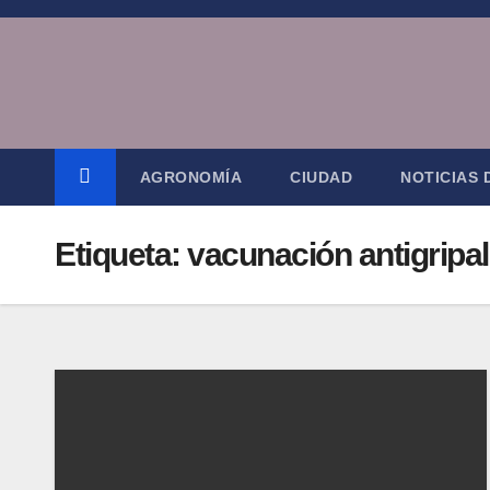
Saltar
al
contenido
AGRONOMÍA
CIUDAD
NOTICIAS
Etiqueta:
vacunación antigripal