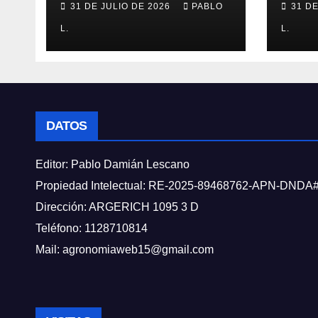
31 DE JULIO DE 2026
PABLO
31 D
L.
L.
DATOS
Editor: Pablo Damián Lescano
Propiedad Intelectual: RE-2025-89468762-APN-DNDA
Dirección: ARGERICH 1095 3 D
Teléfono: 1128710814
Mail: agronomiaweb15@gmail.com