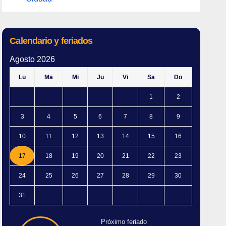
Calendario y feriados
Agosto 2026
Lu
Ma
Mi
Ju
Vi
Sa
Do
1
2
3
4
5
6
7
8
9
10
11
12
13
14
15
16
17
18
19
20
21
22
23
24
25
26
27
28
29
30
31
Próximo feriado