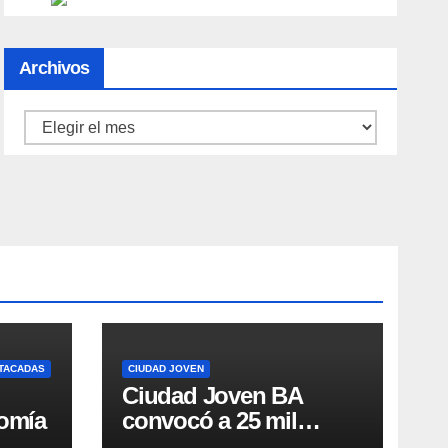
Archivos
Archivos
STACADAS
CIUDAD JOVEN
Ciudad Joven BA
omía
convocó a 25 mil
personas