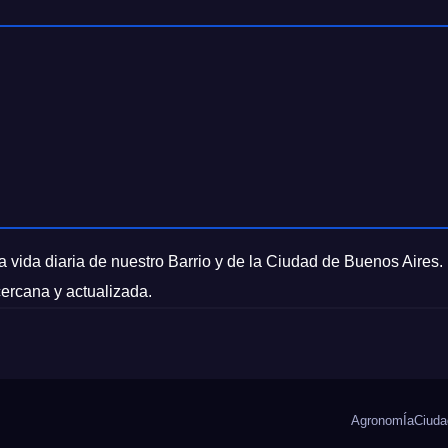
 vida diaria de nuestro Barrio y de la Ciudad de Buenos Aires.
cercana y actualizada.
AgronomÍa
Ciuda