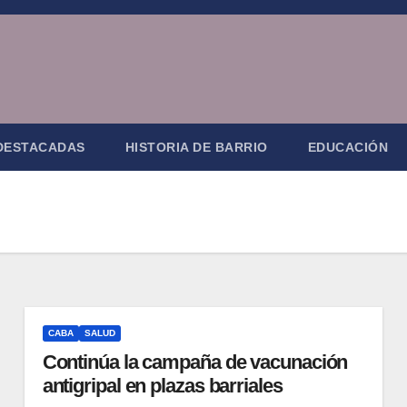
 DESTACADAS
HISTORIA DE BARRIO
EDUCACIÓN
CABA
SALUD
Continúa la campaña de vacunación
antigripal en plazas barriales