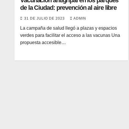
Vacunación antigripal en los parques
de la Ciudad: prevención al aire libre
31 DE JULIO DE 2023
ADMIN
La campaña de salud llegó a plazas y espacios
verdes para facilitar el acceso a las vacunas Una
propuesta accesible…