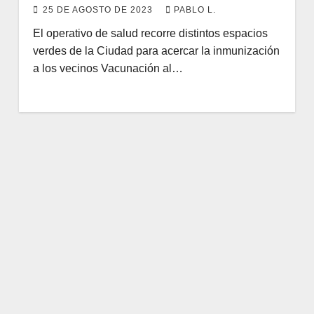
25 DE AGOSTO DE 2023
PABLO L.
El operativo de salud recorre distintos espacios
verdes de la Ciudad para acercar la inmunización
a los vecinos Vacunación al…