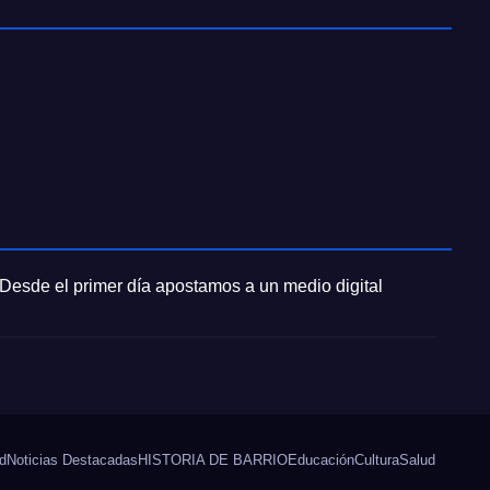
 Desde el primer día apostamos a un medio digital
d
Noticias Destacadas
HISTORIA DE BARRIO
Educación
Cultura
Salud