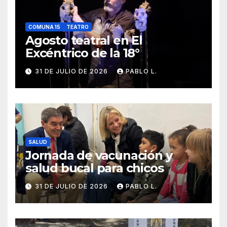
COMUNA 15
TEATRO
Agosto teatral en El
Excéntrico de la 18°
31 DE JULIO DE 2026
PABLO L.
SALUD
Jornada de vacunación y
salud bucal para chicos
31 DE JULIO DE 2026
PABLO L.