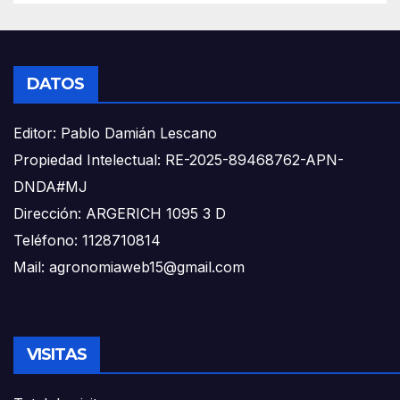
DATOS
Editor: Pablo Damián Lescano
Propiedad Intelectual: RE-2025-89468762-APN-
DNDA#MJ
Dirección: ARGERICH 1095 3 D
Teléfono: 1128710814
Mail: agronomiaweb15@gmail.com
VISITAS