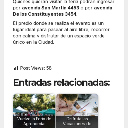
Quienes quieran visitar la feria podrán ingresar
por
avenida San Martín 4453
o por
avenida
De los Constituyentes 3454
.
El predio donde se realiza el evento es un
lugar ideal para pasear al aire libre, recorrer
con calma y disfrutar de un espacio verde
único en la Ciudad.
Post Views:
58
Entradas relacionadas:
Vuelve la Feria de
Disfruta las
Agronomía:
Vacaciones de