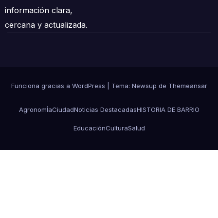
información clara,
cercana y actualizada.
Funciona gracias a WordPress
|
Tema: Newsup de
Themeansar
AgronomÍa
Ciudad
Noticias Destacadas
HISTORIA DE BARRIO
Educación
Cultura
Salud