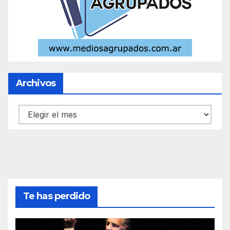
Archivos
Archivos
Te has perdido