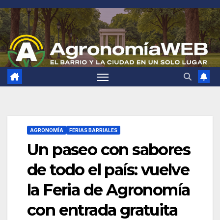
Saltar
al
contenido
AGRONOMÍA
FERIAS BARRIALES
Un paseo con sabores
de todo el país: vuelve
la Feria de Agronomía
con entrada gratuita