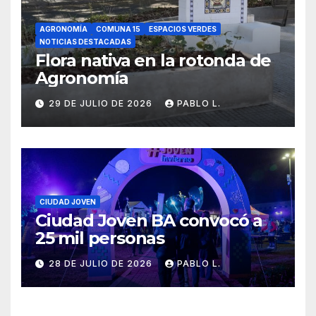
AGRONOMÍA
COMUNA 15
ESPACIOS VERDES
NOTICIAS DESTACADAS
Flora nativa en la rotonda de
Agronomía
29 DE JULIO DE 2026
PABLO L.
CIUDAD JOVEN
Ciudad Joven BA convocó a
25 mil personas
28 DE JULIO DE 2026
PABLO L.