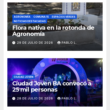
AGRONOMÍA
COMUNA 15
ESPACIOS VERDES
NOTICIAS DESTACADAS
Flora nativa en la rotonda de
Agronomía
29 DE JULIO DE 2026
PABLO L.
CIUDAD JOVEN
Ciudad Joven BA convocó a
25 mil personas
28 DE JULIO DE 2026
PABLO L.