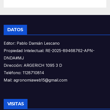
DATOS
Editor: Pablo Damián Lescano
Propiedad Intelectual: RE-2025-89468762-APN-
DNDA#MJ
Dirección: ARGERICH 1095 3 D
Teléfono: 1128710814
Mail: agronomiaweb15@gmail.com
VISITAS