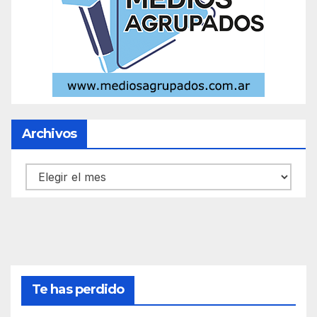
Archivos
Archivos
Te has perdido