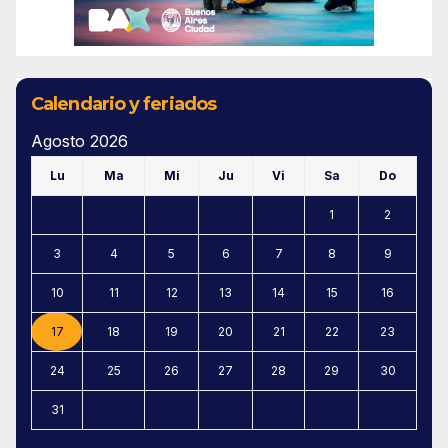
Calendario y feriados
Agosto 2026
Lu
Ma
Mi
Ju
Vi
Sa
Do
1
2
3
4
5
6
7
8
9
10
11
12
13
14
15
16
17
18
19
20
21
22
23
24
25
26
27
28
29
30
31