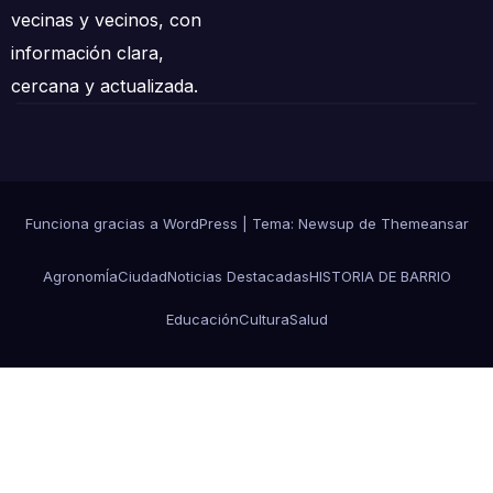
vecinas y vecinos, con
información clara,
cercana y actualizada.
Funciona gracias a WordPress
|
Tema: Newsup de
Themeansar
AgronomÍa
Ciudad
Noticias Destacadas
HISTORIA DE BARRIO
Educación
Cultura
Salud