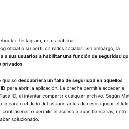
cebook o Instagram, no es habitual
 oficial o su perfil en redes sociales. Sin embargo, la
a a sus usuarios a habilitar una función de seguridad qu
s privados
.
de que se
descubriera un fallo de seguridad en aquellos
 ID
para abrir la aplicación. La brecha permitía acceder a
ce ID, al intentar compartir cualquier archivo. Según Me
la cara o el dedo del usuario antes de desbloquear el tel
r contraseñas o permitir el acceso a apps bancarias, entre
aber solucionado.