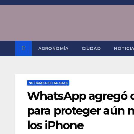
Saltar
al
contenido
AGRONOMÍA
CIUDAD
NOTICI
NOTICIAS DESTACADAS
WhatsApp agregó d
para proteger aún 
los iPhone