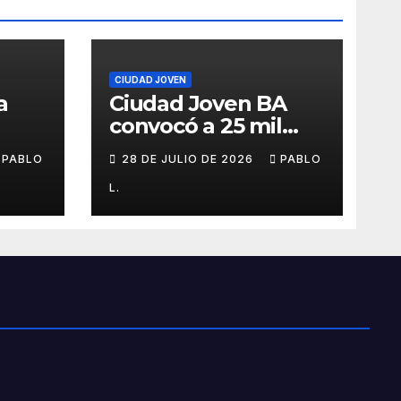
CIUDAD JOVEN
a
Ciudad Joven BA
convocó a 25 mil
personas
PABLO
28 DE JULIO DE 2026
PABLO
L.