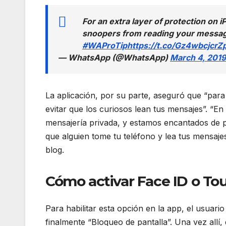
For an extra layer of protection on
snoopers from reading your messa
#WAProTip
https://t.co/Gz4wbcjcrZ
— WhatsApp (@WhatsApp)
March 4, 2019
La aplicación, por su parte, aseguró que “par
evitar que los curiosos lean tus mensajes”. 
mensajería privada, y estamos encantados de p
que alguien tome tu teléfono y lea tus mensaj
blog.
Cómo activar Face ID o To
Para habilitar esta opción en la app, el usuari
finalmente “Bloqueo de pantalla”. Una vez allí