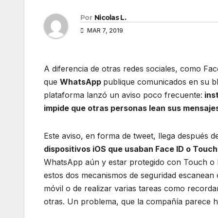
Por
Nicolas L.
MAR 7, 2019
A diferencia de otras redes sociales, como Fa
que
WhatsApp
publique comunicados en su blog
plataforma lanzó un aviso poco frecuente:
inst
impide que otras personas lean sus mensaje
Este aviso, en forma de tweet, llega después 
dispositivos iOS que usaban Face ID o Touch
WhatsApp aún y estar protegido con Touch o Fa
estos dos mecanismos de seguridad escanean o 
móvil o de realizar varias tareas como recorda
otras. Un problema, que la compañía parece h