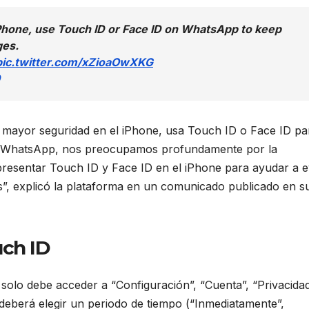
 iPhone, use Touch ID or Face ID on WhatsApp to keep
ges.
pic.twitter.com/xZioaOwXKG
a mayor seguridad en el iPhone, usa Touch ID o Face ID pa
“En WhatsApp, nos preocupamos profundamente por la
resentar Touch ID y Face ID en el iPhone para ayudar a e
es”, explicó la plataforma en un comunicado publicado en s
uch ID
o solo debe acceder a “Configuración”, “Cuenta”, “Privacida
, deberá elegir un periodo de tiempo (“Inmediatamente”,