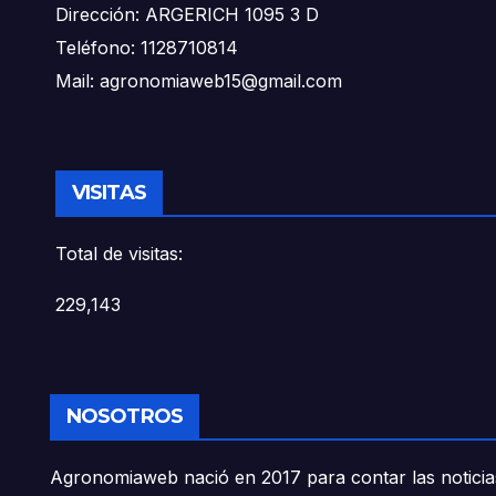
Dirección: ARGERICH 1095 3 D
Teléfono: 1128710814
Mail: agronomiaweb15@gmail.com
VISITAS
Total de visitas:
229,143
NOSOTROS
Agronomiaweb nació en 2017 para contar las noticias