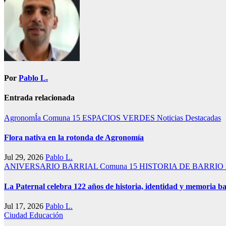
entradas
Por
Pablo L.
Entrada relacionada
AgronomÍa
Comuna 15
ESPACIOS VERDES
Noticias Destacadas
Flora nativa en la rotonda de Agronomía
Jul 29, 2026
Pablo L.
ANIVERSARIO BARRIAL
Comuna 15
HISTORIA DE BARRIO
La Paternal celebra 122 años de historia, identidad y memoria ba
Jul 17, 2026
Pablo L.
Ciudad
Educación