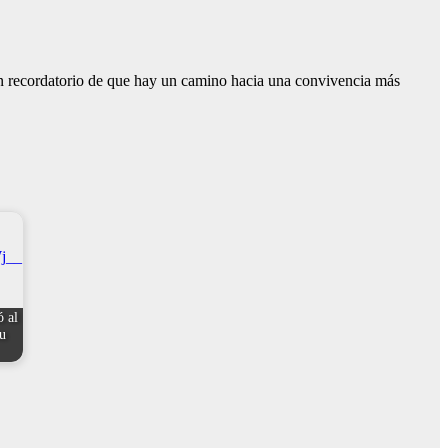
 un recordatorio de que hay un camino hacia una convivencia más
ó al
su