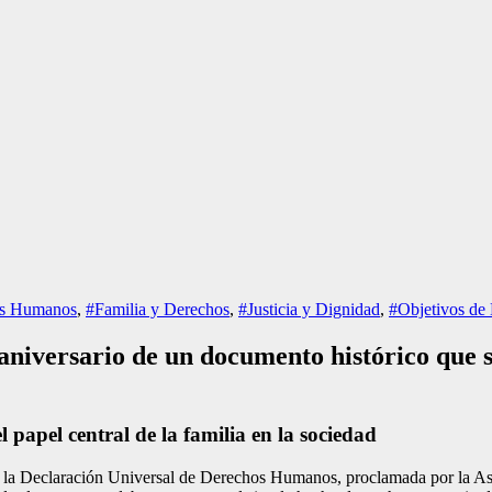
s Humanos
,
#Familia y Derechos
,
#Justicia y Dignidad
,
#Objetivos de 
iversario de un documento histórico que si
l papel central de la familia en la sociedad
la Declaración Universal de Derechos Humanos, proclamada por la As