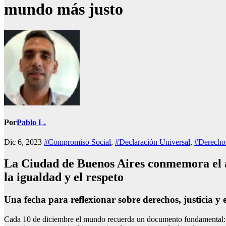
mundo más justo
Por
Pablo L.
Dic 6, 2023
#Compromiso Social
,
#Declaración Universal
,
#Derecho
La Ciudad de Buenos Aires conmemora el an
la igualdad y el respeto
Una fecha para reflexionar sobre derechos, justicia y e
Cada 10 de diciembre el mundo recuerda un documento fundamental: 