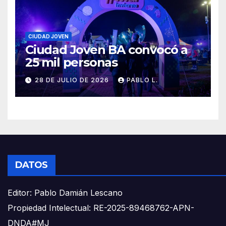
CIUDAD JOVEN
Ciudad Joven BA convocó a
25 mil personas
28 DE JULIO DE 2026
PABLO L.
DATOS
Editor: Pablo Damián Lescano
Propiedad Intelectual: RE-2025-89468762-APN-
DNDA#MJ