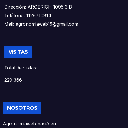
Dirección: ARGERICH 1095 3 D
Teléfono: 1128710814
Mail: agronomiaweb15@gmail.com
VISITAS
Total de visitas:
229,366
NOSOTROS
Agronomiaweb nació en