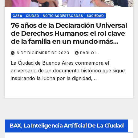
CABA
CIUDAD
NOTICIAS DESTACADAS
SOCIEDAD
76 años de la Declaración Universal
de Derechos Humanos: el rol clave
de la familia en un mundo más
justo
6 DE DICIEMBRE DE 2023
PABLO L.
La Ciudad de Buenos Aires conmemora el
aniversario de un documento histórico que sigue
inspirando la lucha por la dignidad,…
BAX, La Inteligencia Artificial De La Ciudad