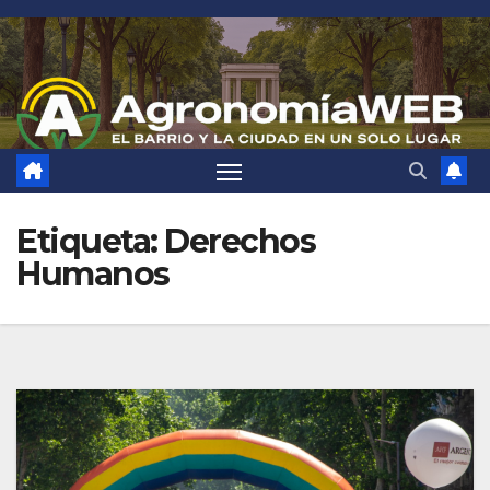
Saltar
al
contenido
Etiqueta:
Derechos
Humanos