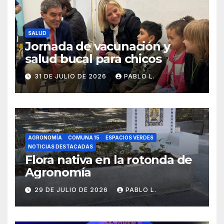
SALUD
Jornada de vacunación y
salud bucal para chicos
31 DE JULIO DE 2026
PABLO L.
AGRONOMÍA
COMUNA 15
ESPACIOS VERDES
NOTICIAS DESTACADAS
Flora nativa en la rotonda de
Agronomía
29 DE JULIO DE 2026
PABLO L.