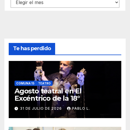
Archivos
Te has perdido
COMUNA 15
TEATRO
Agosto teatral en El
Excéntrico de la 18°
31 DE JULIO DE 2026
PABLO L.