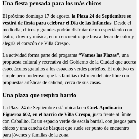
Una fiesta pensada para los más chicos
El próximo domingo 17 de agosto,
la Plaza 24 de Septiembre se
vestirá de fiesta para celebrar el Día de las Infancias
. Desde el
mediodía, chicos y grandes podrán disfrutar de un espectáculo con
teatro, clown y música, en un encuentro que busca llenar de color y
alegría el corazón de Villa Crespo.
La actividad forma parte del programa
“Vamos las Plazas”
, una
propuesta cultural y recreativa del Gobierno de la Ciudad que acerca
espectáculos gratuitos a los espacios verdes porteños. El objetivo es
simple pero poderoso: que las familias disfruten del aire libre con
propuestas artísticas de calidad, cerca de sus casas.
Una plaza que respira barrio
La Plaza 24 de Septiembre está ubicada en
Cnel. Apolinario
Figueroa 602, en el barrio de Villa Crespo
, justo frente al límite
con Caballito. Es un espacio verde de escala barrial, con juegos para
chicos y una cancha de básquet que suele ser punto de encuentro
para jóvenes y familias de la zona.