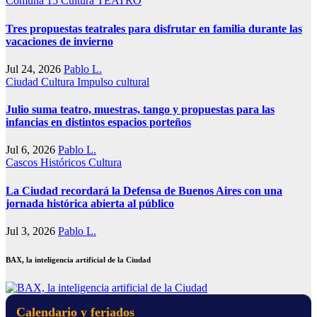
Comuna 15
Cultura
TEATRO
Tres propuestas teatrales para disfrutar en familia durante las
vacaciones de invierno
Jul 24, 2026
Pablo L.
Ciudad
Cultura
Impulso cultural
Julio suma teatro, muestras, tango y propuestas para las
infancias en distintos espacios porteños
Jul 6, 2026
Pablo L.
Cascos Históricos
Cultura
La Ciudad recordará la Defensa de Buenos Aires con una
jornada histórica abierta al público
Jul 3, 2026
Pablo L.
BAX, la inteligencia artificial de la Ciudad
Calendario y feriados