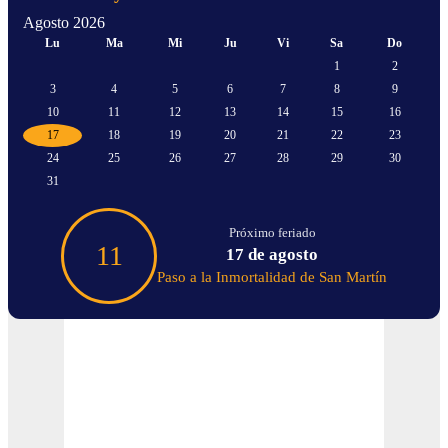
Agosto 2026
Lu
Ma
Mi
Ju
Vi
Sa
Do
1
2
3
4
5
6
7
8
9
10
11
12
13
14
15
16
17
18
19
20
21
22
23
24
25
26
27
28
29
30
31
Próximo feriado
11
17 de agosto
Paso a la Inmortalidad de San Martín
Tiempo En Buenos Aires
Buenos Aires