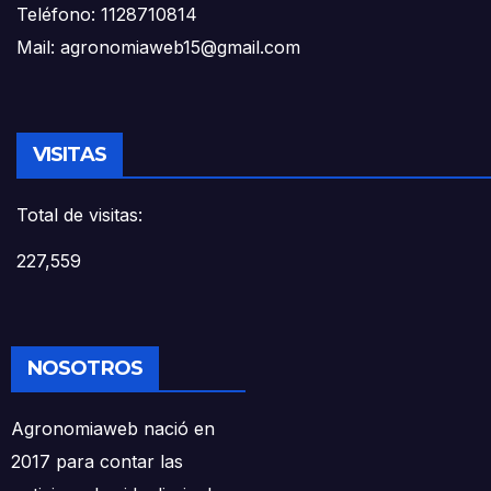
Teléfono: 1128710814
Mail: agronomiaweb15@gmail.com
VISITAS
Total de visitas:
227,559
NOSOTROS
Agronomiaweb nació en
2017 para contar las