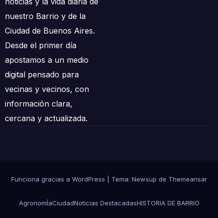
noticias y la vida diaria de
nuestro Barrio y de la
Ciudad de Buenos Aires.
Desde el primer día
apostamos a un medio
digital pensado para
vecinas y vecinos, con
información clara,
cercana y actualizada.
Funciona gracias a WordPress
|
Tema: Newsup de
Themeansar
AgronomÍa
Ciudad
Noticias Destacadas
HISTORIA DE BARRIO