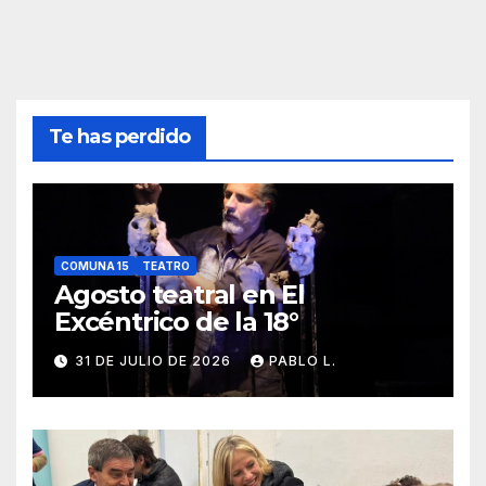
Te has perdido
COMUNA 15
TEATRO
Agosto teatral en El
Excéntrico de la 18°
31 DE JULIO DE 2026
PABLO L.