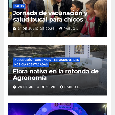
SALUD
Jornada de vacunación y
salud bucal para chicos
31 DE JULIO DE 2026
PABLO L.
AGRONOMÍA
COMUNA 15
ESPACIOS VERDES
NOTICIAS DESTACADAS
Flora nativa en la rotonda de
Agronomía
29 DE JULIO DE 2026
PABLO L.