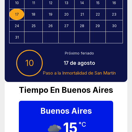
10
11
12
13
14
15
16
17
18
19
20
21
22
23
24
25
26
27
28
29
30
31
Próximo feriado
10
17 de agosto
Paso a la Inmortalidad de San Martín
Tiempo En Buenos Aires
Buenos Aires
15
°C