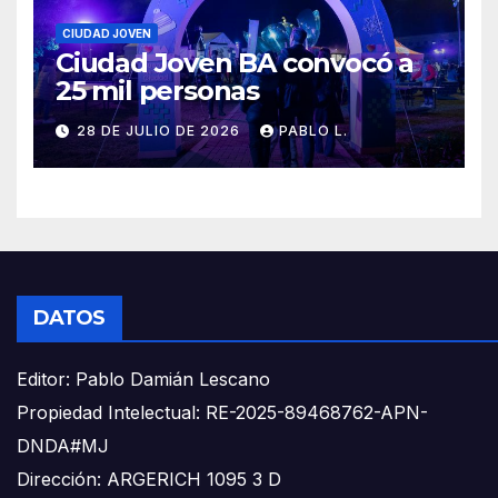
CIUDAD JOVEN
Ciudad Joven BA convocó a
25 mil personas
28 DE JULIO DE 2026
PABLO L.
DATOS
Editor: Pablo Damián Lescano
Propiedad Intelectual: RE-2025-89468762-APN-
DNDA#MJ
Dirección: ARGERICH 1095 3 D