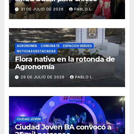
31 DE JULIO DE 2026
PABLO L.
AGRONOMÍA
COMUNA 15
ESPACIOS VERDES
NOTICIAS DESTACADAS
Flora nativa en la rotonda de
Agronomía
29 DE JULIO DE 2026
PABLO L.
CIUDAD JOVEN
Ciudad Joven BA convocó a