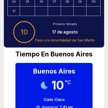
24
25
26
27
28
29
30
31
Próximo feriado
10
17 de agosto
Paso a la Inmortalidad de San Martín
Tiempo En Buenos Aires
Buenos Aires
10
°C
Cielo Claro
Amanecer:
7:41 am