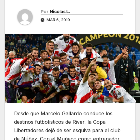
Por
Nicolas L.
MAR 6, 2019
Desde que Marcelo Gallardo conduce los
destinos futbolísticos de River, la Copa
Libertadores dejó de ser esquiva para el club
de Núñez. Con el Muñeco como entrenador