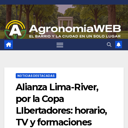
Saltar
al
contenido
NOTICIAS DESTACADAS
Alianza Lima-River,
por la Copa
LIbertadores: horario,
TV y formaciones