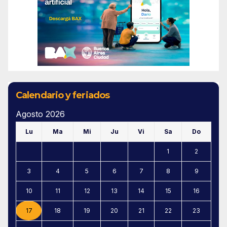
Calendario y feriados
Agosto 2026
Lu
Ma
Mi
Ju
Vi
Sa
Do
1
2
3
4
5
6
7
8
9
10
11
12
13
14
15
16
17
18
19
20
21
22
23