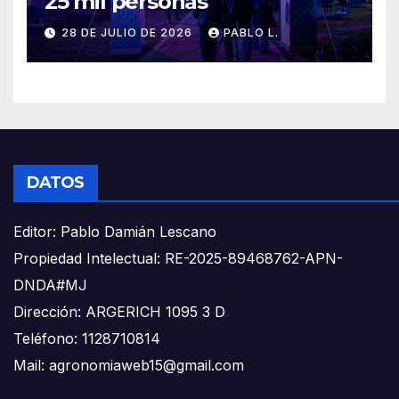
25 mil personas
28 DE JULIO DE 2026
PABLO L.
DATOS
Editor: Pablo Damián Lescano
Propiedad Intelectual: RE-2025-89468762-APN-
DNDA#MJ
Dirección: ARGERICH 1095 3 D
Teléfono: 1128710814
Mail: agronomiaweb15@gmail.com