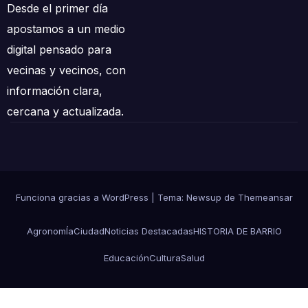
Desde el primer día
apostamos a un medio
digital pensado para
vecinas y vecinos, con
información clara,
cercana y actualizada.
Funciona gracias a WordPress
|
Tema: Newsup de
Themeansar
AgronomÍa
Ciudad
Noticias Destacadas
HISTORIA DE BARRIO
Educación
Cultura
Salud