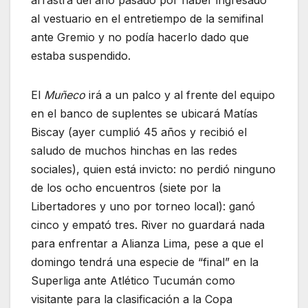
arrastra del año pasado por haber ingresado
al vestuario en el entretiempo de la semifinal
ante Gremio y no podía hacerlo dado que
estaba suspendido.
El
Muñeco
irá a un palco y al frente del equipo
en el banco de suplentes se ubicará Matías
Biscay (ayer cumplió 45 años y recibió el
saludo de muchos hinchas en las redes
sociales), quien está invicto: no perdió ninguno
de los ocho encuentros (siete por la
Libertadores y uno por torneo local): ganó
cinco y empató tres. River no guardará nada
para enfrentar a Alianza Lima, pese a que el
domingo tendrá una especie de “final” en la
Superliga ante Atlético Tucumán como
visitante para la clasificación a la Copa