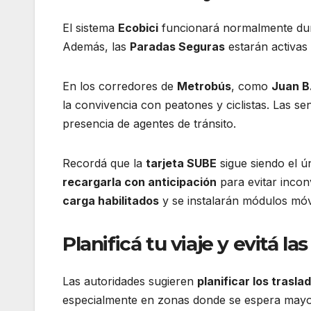
El sistema
Ecobici
funcionará normalmente dura
Además, las
Paradas Seguras
estarán activas 
En los corredores de
Metrobús
, como
Juan B.
la convivencia con peatones y ciclistas. Las s
presencia de agentes de tránsito.
Recordá que la
tarjeta SUBE
sigue siendo el ú
recargarla con anticipación
para evitar incon
carga habilitados
y se instalarán módulos móv
Planificá tu viaje y evitá la
Las autoridades sugieren
planificar los trasla
especialmente en zonas donde se espera mayor