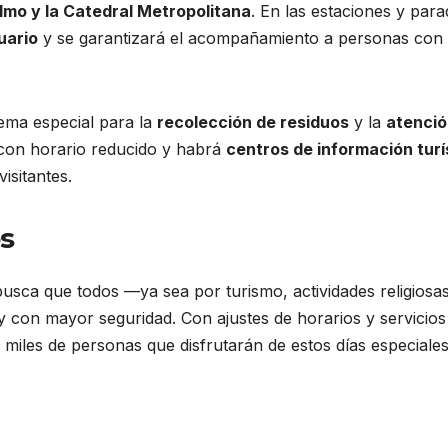
lmo y la Catedral Metropolitana
. En las estaciones y par
uario
y se garantizará el acompañamiento a personas con
ema especial para la
recolección de residuos
y la
atenció
con horario reducido y habrá
centros de información turí
isitantes.
s
 busca que todos —ya sea por turismo, actividades religiosa
 con mayor seguridad. Con ajustes de horarios y servicios
 miles de personas que disfrutarán de estos días especiales