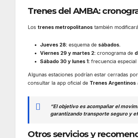
Trenes del AMBA: cronogra
Los
trenes metropolitanos
también modificará
Jueves 28
: esquema de
sábados
.
Viernes 29 y martes 2
: cronograma de
d
Sábado 30 y lunes 1
: frecuencia especial
Algunas estaciones podrían estar cerradas por
consultar la app oficial de
Trenes Argentinos
“El objetivo es acompañar el movimi
garantizando transporte seguro y e
Otros servicios y recomen