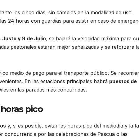
nte los cinco días, sin cambios en la modalidad de uso.
las 24 horas con guardias para asistir en caso de emergen
 Justo y 9 de Julio
, se bajará la velocidad máxima para cu
endas peatonales estarán mejor señalizadas y se reforzará l
nico medio de pago para el transporte público. Se recomie
venientes. En las estaciones principales habrá
puestos de
iles en las paradas más concurridas.
s horas pico
dos
y, si es posible, evitar las horas pico del mediodía y la t
 concurrencia por las celebraciones de Pascua o las