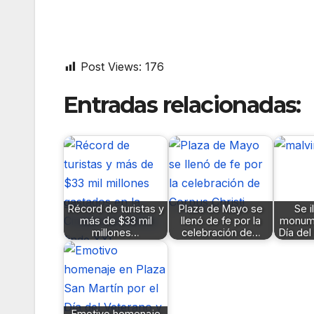
Post Views:
176
Entradas relacionadas:
Récord de turistas y
Plaza de Mayo se
Se i
más de $33 mil
llenó de fe por la
monume
millones…
celebración de…
Día del
Emotivo homenaje