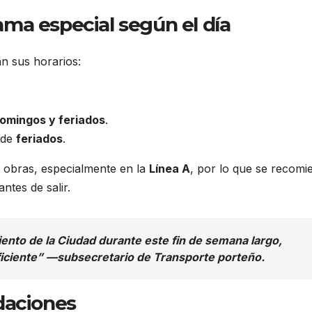
ma especial según el día
n sus horarios:
omingos y feriados
.
 de
feriados
.
 obras, especialmente en la
Línea A
, por lo que se recomi
antes de salir.
ento de la Ciudad durante este fin de semana largo,
ficiente” —subsecretario de Transporte porteño.
daciones