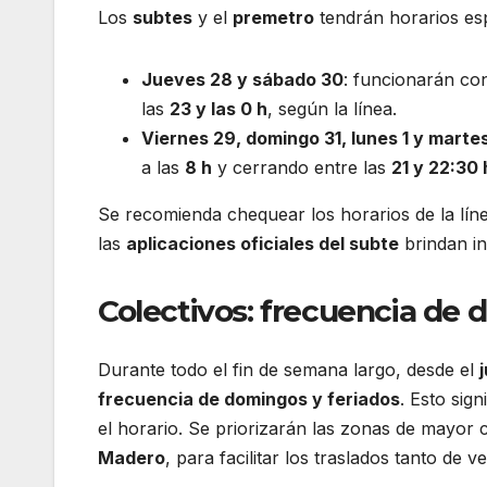
Los
subtes
y el
premetro
tendrán horarios esp
Jueves 28 y sábado 30
: funcionarán co
las
23 y las 0 h
, según la línea.
Viernes 29, domingo 31, lunes 1 y marte
a las
8 h
y cerrando entre las
21 y 22:30 
Se recomienda chequear los horarios de la lín
las
aplicaciones oficiales del subte
brindan in
Colectivos: frecuencia de 
Durante todo el fin de semana largo, desde el
frecuencia de domingos y feriados
. Esto sig
el horario. Se priorizarán las zonas de mayor
Madero
, para facilitar los traslados tanto de 