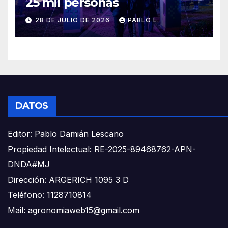
25 mil personas
28 DE JULIO DE 2026
PABLO L.
DATOS
Editor: Pablo Damián Lescano
Propiedad Intelectual: RE-2025-89468762-APN-
DNDA#MJ
Dirección: ARGERICH 1095 3 D
Teléfono: 1128710814
Mail: agronomiaweb15@gmail.com