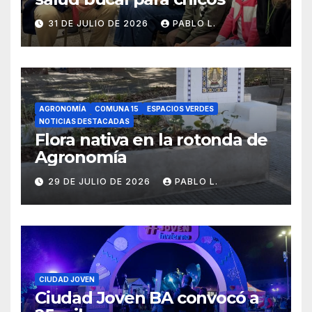
31 DE JULIO DE 2026
PABLO L.
AGRONOMÍA
COMUNA 15
ESPACIOS VERDES
NOTICIAS DESTACADAS
Flora nativa en la rotonda de
Agronomía
29 DE JULIO DE 2026
PABLO L.
CIUDAD JOVEN
Ciudad Joven BA convocó a