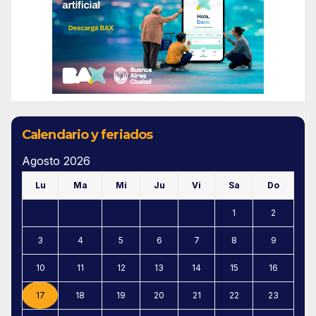
Calendario y feriados
Agosto 2026
Lu
Ma
Mi
Ju
Vi
Sa
Do
1
2
3
4
5
6
7
8
9
10
11
12
13
14
15
16
17
18
19
20
21
22
23