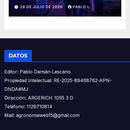
28 DE JULIO DE 2026
PABLO L.
DATOS
Editor: Pablo Damián Lescano
Propiedad Intelectual: RE-2025-89468762-APN-
DNDA#MJ
Dirección: ARGERICH 1095 3 D
Teléfono: 1128710814
Mail: agronomiaweb15@gmail.com