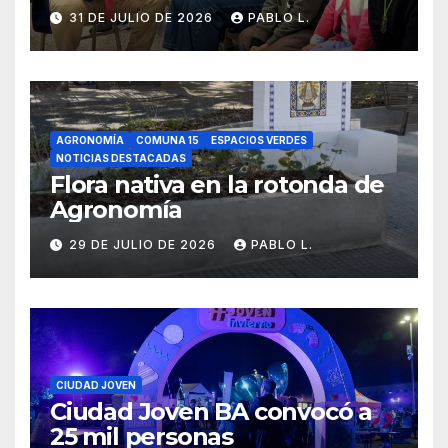
31 DE JULIO DE 2026
PABLO L.
AGRONOMÍA
COMUNA 15
ESPACIOS VERDES
NOTICIAS DESTACADAS
Flora nativa en la rotonda de
Agronomía
29 DE JULIO DE 2026
PABLO L.
CIUDAD JOVEN
Ciudad Joven BA convocó a
25 mil personas