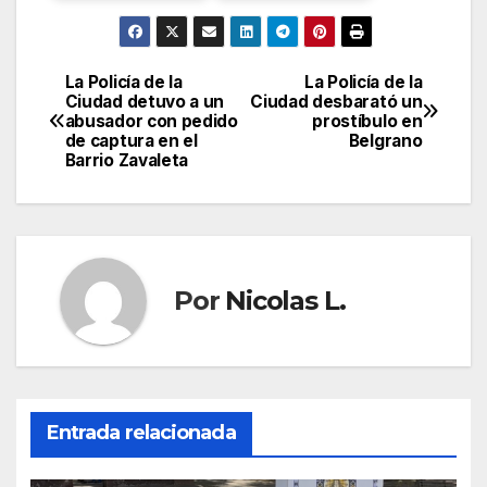
La Policía de la
La Policía de la
Navegación
Ciudad detuvo a un
Ciudad desbarató un
abusador con pedido
prostíbulo en
de
de captura en el
Belgrano
Barrio Zavaleta
entradas
Por
Nicolas L.
Entrada relacionada