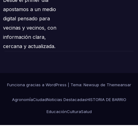
apostamos a un medio
digital pensado para
vecinas y vecinos, con
información clara,
cercana y actualizada.
Funciona gracias a WordPress
|
Tema: Newsup de
Themeansar
AgronomÍa
Ciudad
Noticias Destacadas
HISTORIA DE BARRIO
Educación
Cultura
Salud