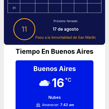
31
Próximo feriado
11
17 de agosto
Paso a la Inmortalidad de San Martín
Tiempo En Buenos Aires
Buenos Aires
16
°C
Nubes
Amanecer:
7:43 am