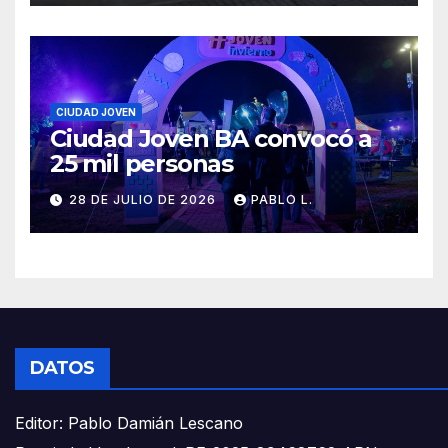
CIUDAD JOVEN
Ciudad Joven BA convocó a
25 mil personas
28 DE JULIO DE 2026
PABLO L.
DATOS
Editor: Pablo Damián Lescano