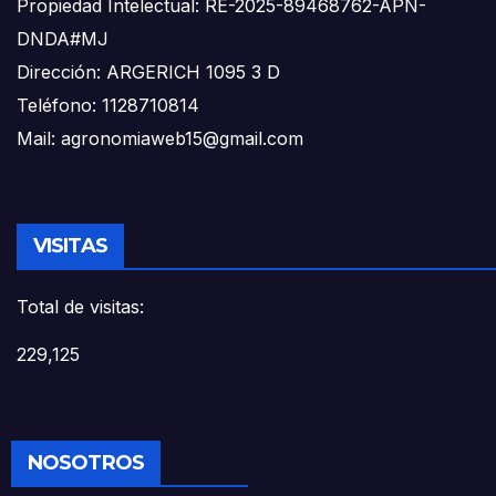
Propiedad Intelectual: RE-2025-89468762-APN-
DNDA#MJ
Dirección: ARGERICH 1095 3 D
Teléfono: 1128710814
Mail: agronomiaweb15@gmail.com
VISITAS
Total de visitas:
229,125
NOSOTROS