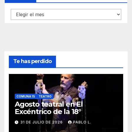
Archivos
Te has perdido
COMUNA 15
TEATRO
Agosto teatral en El
Excéntrico de la 18°
31 DE JULIO DE 2026
PABLO L.