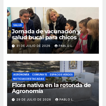
SALUD
Jornada de vacunación y
salud bucal para chicos
31 DE JULIO DE 2026
PABLO L.
AGRONOMÍA
COMUNA 15
ESPACIOS VERDES
NOTICIAS DESTACADAS
Flora nativa en la rotonda de
Agronomía
29 DE JULIO DE 2026
PABLO L.