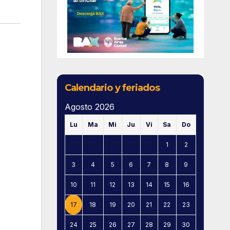
Calendario y feriados
Agosto 2026
Lu
Ma
Mi
Ju
Vi
Sa
Do
1
2
3
4
5
6
7
8
9
10
11
12
13
14
15
16
17
18
19
20
21
22
23
24
25
26
27
28
29
30