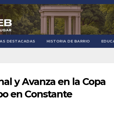
IAS DESTACADAS
HISTORIA DE BARRIO
EDUC
nal y Avanza en la Copa
po en Constante