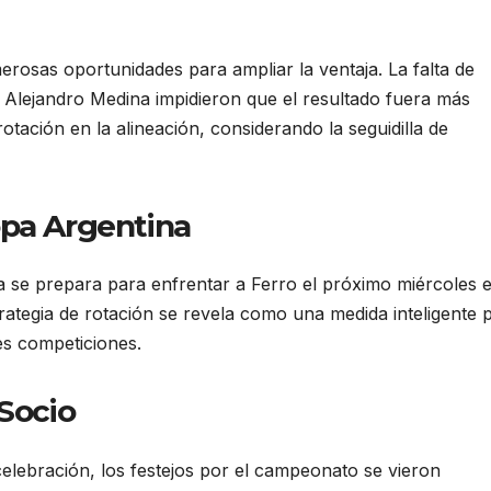
rosas oportunidades para ampliar la ventaja. La falta de
o Alejandro Medina impidieron que el resultado fuera más
otación en la alineación, considerando la seguidilla de
opa Argentina
 se prepara para enfrentar a Ferro el próximo miércoles 
trategia de rotación se revela como una medida inteligente 
es competiciones.
 Socio
elebración, los festejos por el campeonato se vieron