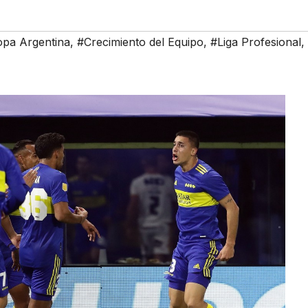
pa Argentina
,
#Crecimiento del Equipo
,
#Liga Profesional
,