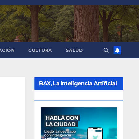
ACIÓN
CULTURA
SALUD
BAX, La Inteligencia Artificial
De La Ciudad