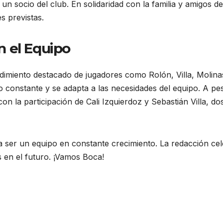
un socio del club. En solidaridad con la familia y amigos de
s previstas.
 el Equipo
endimiento destacado de jugadores como Rolón, Villa, Molina
o constante y se adapta a las necesidades del equipo. A pe
on la participación de Cali Izquierdoz y Sebastián Villa, do
 ser un equipo en constante crecimiento. La redacción ce
s en el futuro. ¡Vamos Boca!