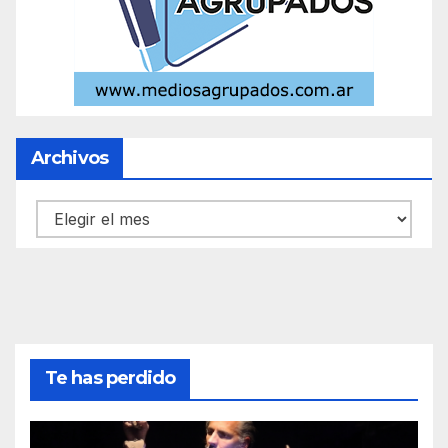
Archivos
Archivos
Te has perdido