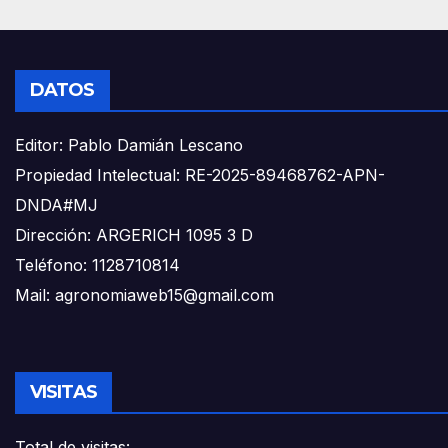
DATOS
Editor: Pablo Damián Lescano
Propiedad Intelectual: RE-2025-89468762-APN-
DNDA#MJ
Dirección: ARGERICH 1095 3 D
Teléfono: 1128710814
Mail: agronomiaweb15@gmail.com
VISITAS
Total de visitas: