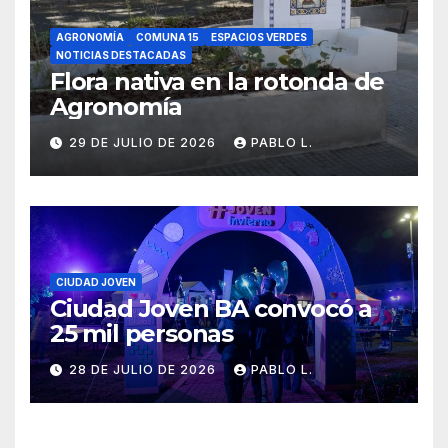
AGRONOMÍA
COMUNA 15
ESPACIOS VERDES
NOTICIAS DESTACADAS
Flora nativa en la rotonda de
Agronomía
29 DE JULIO DE 2026
PABLO L.
CIUDAD JOVEN
Ciudad Joven BA convocó a
25 mil personas
28 DE JULIO DE 2026
PABLO L.