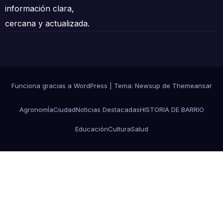
información clara,
cercana y actualizada.
Funciona gracias a WordPress
|
Tema: Newsup de
Themeansar
AgronomÍa
Ciudad
Noticias Destacadas
HISTORIA DE BARRIO
Educación
Cultura
Salud