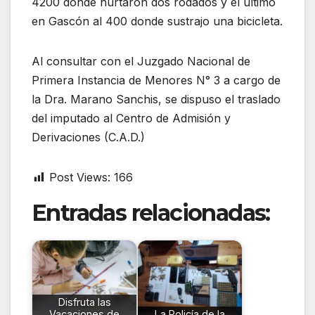
4200 donde hurtaron dos rodados y el último
en Gascón al 400 donde sustrajo una bicicleta.
Al consultar con el Juzgado Nacional de
Primera Instancia de Menores N° 3 a cargo de
la Dra. Marano Sanchis, se dispuso el traslado
del imputado al Centro de Admisión y
Derivaciones (C.A.D.)
Post Views:
166
Entradas relacionadas:
Disfruta las
Vacaciones de
La Policía de la