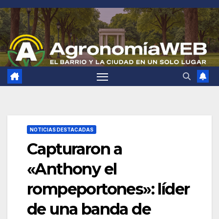
Saltar
al
contenido
NOTICIAS DESTACADAS
Capturaron a
«Anthony el
rompeportones»: líder
de una banda de