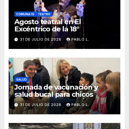
COMUNA 15
TEATRO
Agosto teatral en El
Excéntrico de la 18°
31 DE JULIO DE 2026
PABLO L.
SALUD
Jornada de vacunación y
salud bucal para chicos
31 DE JULIO DE 2026
PABLO L.