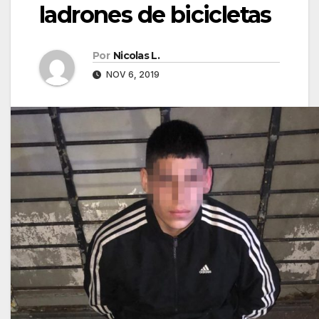
ladrones de bicicletas
Por
Nicolas L.
NOV 6, 2019