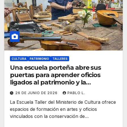
CULTURA
PATRIMONIO
TALLERES
Una escuela porteña abre sus
puertas para aprender oficios
ligados al patrimonio y la
fotografía analógica
26 DE JUNIO DE 2026
PABLO L.
La Escuela Taller del Ministerio de Cultura ofrece
espacios de formación en artes y oficios
vinculados con la conservación de…