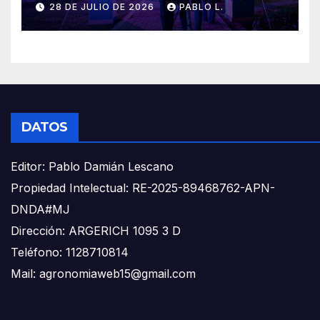
28 DE JULIO DE 2026
PABLO L.
DATOS
Editor: Pablo Damián Lescano
Propiedad Intelectual: RE-2025-89468762-APN-
DNDA#MJ
Dirección: ARGERICH 1095 3 D
Teléfono: 1128710814
Mail: agronomiaweb15@gmail.com