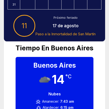
31
Próximo feriado
11
17 de agosto
Paso a la Inmortalidad de San Martín
Tiempo En Buenos Aires
Buenos Aires
14
°C
Nubes
Amanecer:
7:43 am
Atardecer:
6:15 pm