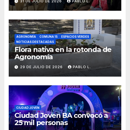
31 DE JULIO DE 2026
PABLO L.
AGRONOMÍA
COMUNA 15
ESPACIOS VERDES
NOTICIAS DESTACADAS
Flora nativa en la rotonda de
Agronomía
29 DE JULIO DE 2026
PABLO L.
CIUDAD JOVEN
Ciudad Joven BA convocó a
25 mil personas