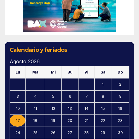
Calendario y feriados
Agosto 2026
Lu
Ma
Mi
Ju
Vi
Sa
Do
1
2
3
4
5
6
7
8
9
10
11
12
13
14
15
16
17
18
19
20
21
22
23
24
25
26
27
28
29
30