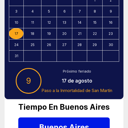
1
2
3
4
5
6
7
8
9
10
11
12
13
14
15
16
17
18
19
20
21
22
23
24
25
26
27
28
29
30
31
Próximo feriado
9
17 de agosto
Paso a la Inmortalidad de San Martín
Tiempo En Buenos Aires
Buenos Aires