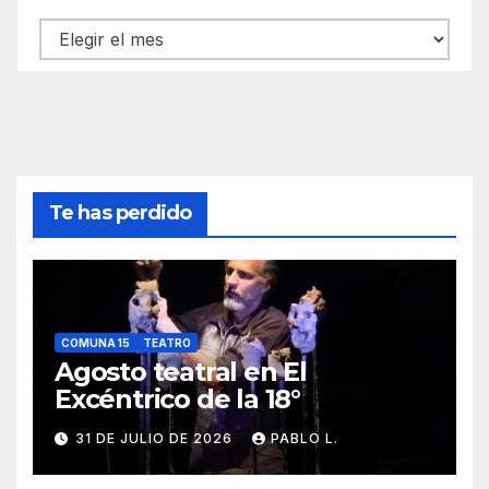
Archivos
Te has perdido
COMUNA 15
TEATRO
Agosto teatral en El
Excéntrico de la 18°
31 DE JULIO DE 2026
PABLO L.