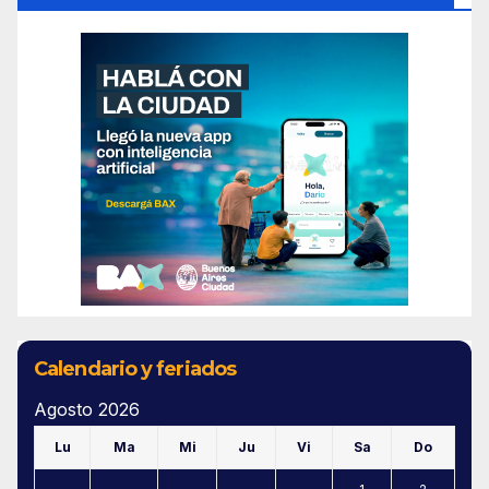
Calendario y feriados
Agosto 2026
Lu
Ma
Mi
Ju
Vi
Sa
Do