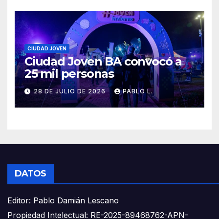
CIUDAD JOVEN
Ciudad Joven BA convocó a
25 mil personas
28 DE JULIO DE 2026
PABLO L.
DATOS
Editor: Pablo Damián Lescano
Propiedad Intelectual: RE-2025-89468762-APN-