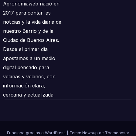
Agronomiaweb nació en
2017 para contar las
noticias y la vida diaria de
nuestro Barrio y de la
Ciudad de Buenos Aires.
Desde el primer día
apostamos a un medio
digital pensado para
vecinas y vecinos, con
información clara,
cercana y actualizada.
Funciona gracias a WordPress
|
Tema: Newsup de
Themeansar