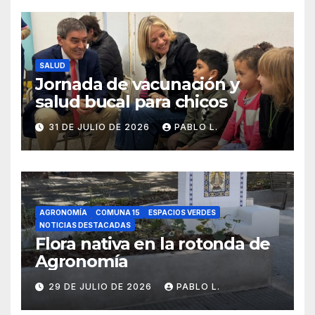
SALUD
Jornada de vacunación y
salud bucal para chicos
31 DE JULIO DE 2026
PABLO L.
AGRONOMÍA
COMUNA 15
ESPACIOS VERDES
NOTICIAS DESTACADAS
Flora nativa en la rotonda de
Agronomía
29 DE JULIO DE 2026
PABLO L.