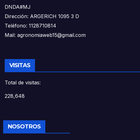
DNDA#MJ
Dirección: ARGERICH 1095 3 D
Teléfono: 1128710814
Mail: agronomiaweb15@gmail.com
VISITAS
Total de visitas:
228,648
NOSOTROS