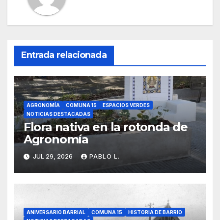
Entrada relacionada
AGRONOMÍA
COMUNA 15
ESPACIOS VERDES
NOTICIAS DESTACADAS
Flora nativa en la rotonda de
Agronomía
JUL 29, 2026
PABLO L.
ANIVERSARIO BARRIAL
COMUNA 15
HISTORIA DE BARRIO