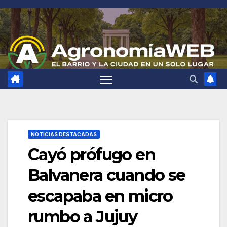
Saltar
al
contenido
NOTICIAS DESTACADAS
Cayó prófugo en
Balvanera cuando se
escapaba en micro
rumbo a Jujuy