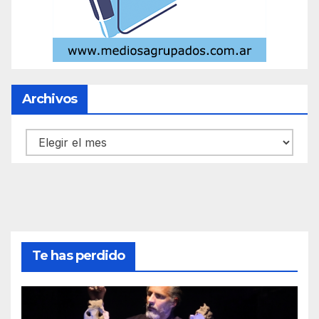
Archivos
Archivos
Te has perdido