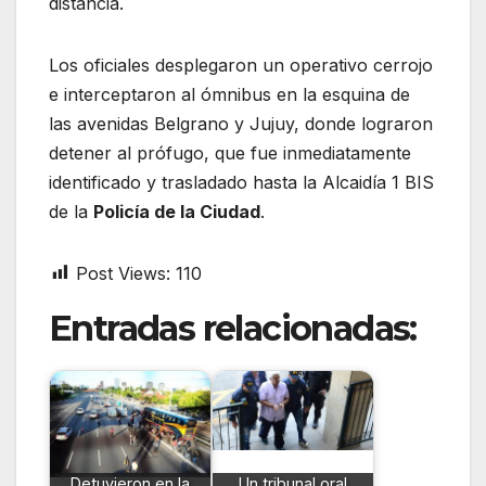
distancia.
Los oficiales desplegaron un operativo cerrojo
e interceptaron al ómnibus en la esquina de
las avenidas Belgrano y Jujuy, donde lograron
detener al prófugo, que fue inmediatamente
identificado y trasladado hasta la Alcaidía 1 BIS
de la
Policía de la Ciudad
.
Post Views:
110
Entradas relacionadas:
Detuvieron en la
Un tribunal oral