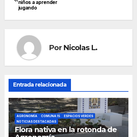
niños a aprender
de
jugando
entradas
Por
Nicolas L.
Entrada relacionada
AGRONOMÍA
COMUNA 15
ESPACIOS VERDES
NOTICIAS DESTACADAS
Flora nativa en la rotonda de