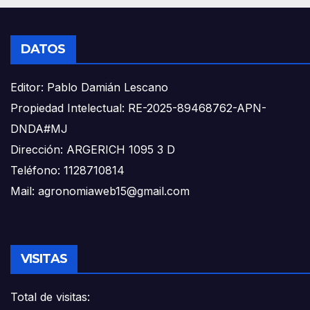
DATOS
Editor: Pablo Damián Lescano
Propiedad Intelectual: RE-2025-89468762-APN-
DNDA#MJ
Dirección: ARGERICH 1095 3 D
Teléfono: 1128710814
Mail: agronomiaweb15@gmail.com
VISITAS
Total de visitas: