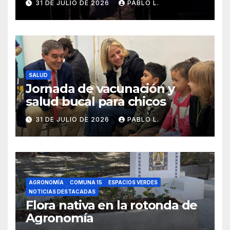
31 DE JULIO DE 2026
PABLO L.
SALUD
Jornada de vacunación y
salud bucal para chicos
31 DE JULIO DE 2026
PABLO L.
AGRONOMÍA
COMUNA 15
ESPACIOS VERDES
NOTICIAS DESTACADAS
Flora nativa en la rotonda de
Agronomía