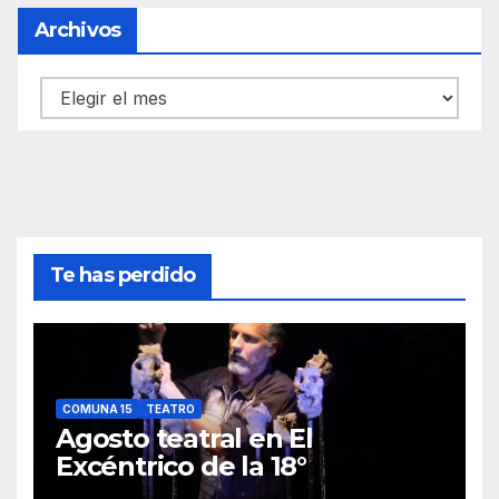
Archivos
Archivos
Te has perdido
COMUNA 15
TEATRO
Agosto teatral en El
Excéntrico de la 18°