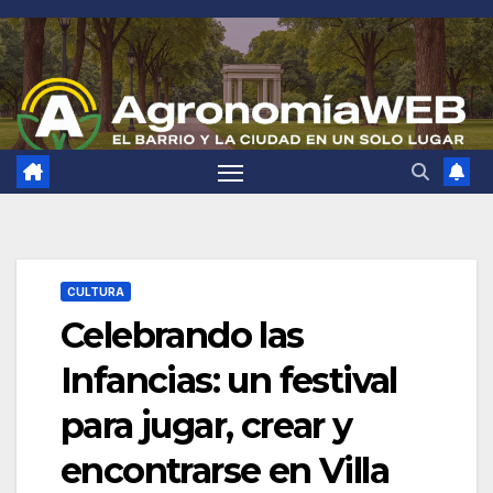
Saltar
al
contenido
CULTURA
Celebrando las
Infancias: un festival
para jugar, crear y
encontrarse en Villa