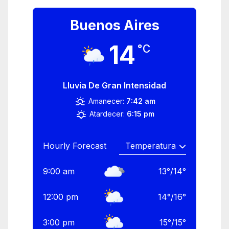
Buenos Aires
14
°C
Lluvia De Gran Intensidad
Amanecer:
7:42 am
Atardecer:
6:15 pm
Hourly Forecast
9:00 am
13
°
/
14
°
12:00 pm
14
°
/
16
°
3:00 pm
15
°
/
15
°