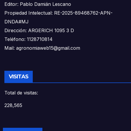
Editor: Pablo Damián Lescano
Propiedad Intelectual: RE-2025-89468762-APN-
DNDA#MJ
Dirección: ARGERICH 1095 3 D
Teléfono: 1128710814
Mail: agronomiaweb15@gmail.com
VISITAS
Total de visitas:
228,565