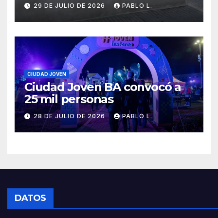
29 DE JULIO DE 2026
PABLO L.
CIUDAD JOVEN
Ciudad Joven BA convocó a
25 mil personas
28 DE JULIO DE 2026
PABLO L.
DATOS