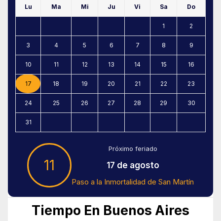
Lu
Ma
Mi
Ju
Vi
Sa
Do
1
2
3
4
5
6
7
8
9
10
11
12
13
14
15
16
17
18
19
20
21
22
23
24
25
26
27
28
29
30
31
Próximo feriado
11
17 de agosto
Paso a la Inmortalidad de San Martín
Tiempo En Buenos Aires