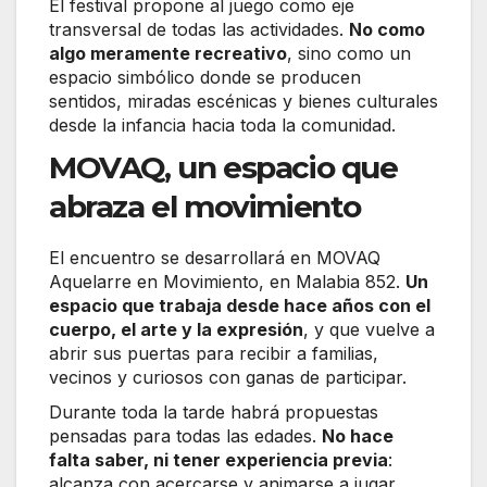
El festival propone al juego como eje
transversal de todas las actividades.
No como
algo meramente recreativo
, sino como un
espacio simbólico donde se producen
sentidos, miradas escénicas y bienes culturales
desde la infancia hacia toda la comunidad.
MOVAQ, un espacio que
abraza el movimiento
El encuentro se desarrollará en MOVAQ
Aquelarre en Movimiento, en Malabia 852.
Un
espacio que trabaja desde hace años con el
cuerpo, el arte y la expresión
, y que vuelve a
abrir sus puertas para recibir a familias,
vecinos y curiosos con ganas de participar.
Durante toda la tarde habrá propuestas
pensadas para todas las edades.
No hace
falta saber, ni tener experiencia previa
:
alcanza con acercarse y animarse a jugar.