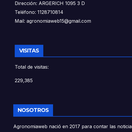
Dirección: ARGERICH 1095 3 D
Teléfono: 1128710814
Mail: agronomiaweb15@gmail.com
VISITAS
Total de visitas:
229,385
NOSOTROS
Agronomiaweb nació en 2017 para contar las noticias