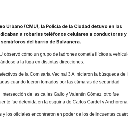
o Urbano (CMU), la Policía de la Ciudad detuvo en las
edicaban a robarles teléfonos celulares a conductores y
semáforos del barrio de Balvanera.
 observó cómo un grupo de ladrones cometía ilícitos a vehícu
ándose a la fuga en distintas direcciones.
 efectivos de la Comisaría Vecinal 3 A iniciaron la búsqueda de 
dadas cuando fueron tomados por las cámaras de seguridad.
 intersección de las calles Gallo y Valentín Gómez, otro fue
uente fue detenida en la esquina de Carlos Gardel y Anchorena
 y los oficiales encontraron en poder de los delincuentes cuatr