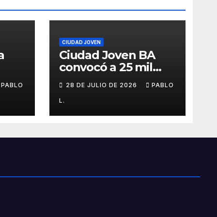
CIUDAD JOVEN
a
Ciudad Joven BA
convocó a 25 mil
personas
PABLO
28 DE JULIO DE 2026
PABLO
L.