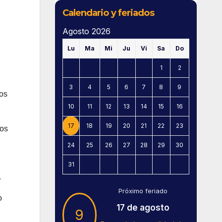
Calendario y feriados
Agosto 2026
Lu
Ma
Mi
Ju
Vi
Sa
Do
1
2
3
4
5
6
7
8
9
los
10
11
12
13
14
15
16
17
18
19
20
21
22
23
los
24
25
26
27
28
29
30
31
.
Próximo feriado
o
17 de agosto
9