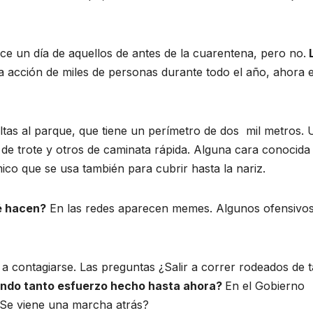
e un día de aquellos de antes de la cuarentena, pero no.
a acción de miles de personas durante todo el año, ahora 
ltas al parque, que tiene un perímetro de dos mil metros. 
 de trote y otros de caminata rápida. Alguna cara conocida
mico que se usa también para cubrir hasta la nariz.
é hacen?
En las redes aparecen memes. Algunos ofensivos
o a contagiarse. Las preguntas ¿Salir a correr rodeados de 
ando tanto esfuerzo hecho hasta ahora?
​En el Gobierno
¿Se viene una marcha atrás?