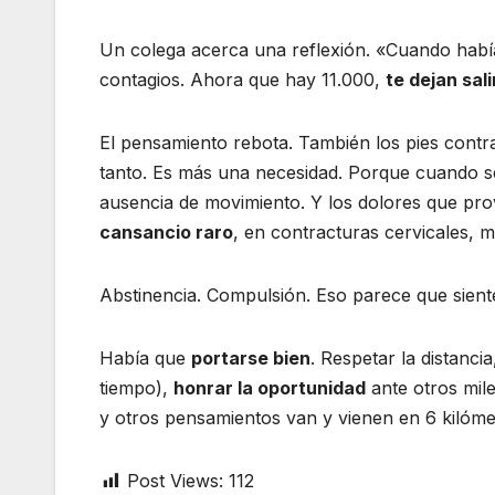
Un colega acerca una reflexión. «Cuando había 
contagios. Ahora que hay 11.000,
te dejan sali
El pensamiento rebota. También los pies contra
tanto. Es más una necesidad. Porque cuando se
ausencia de movimiento. Y los dolores que pr
cansancio raro
, en contracturas cervicales, m
Abstinencia. Compulsión. Eso parece que sient
Había que
portarse bien
. Respetar la distanc
tiempo),
honrar la oportunidad
ante otros mile
y otros pensamientos van y vienen en 6 kilóm
Post Views:
112