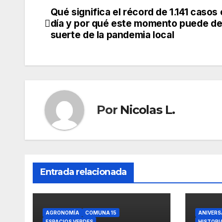
Qué significa el récord de 1.141 casos
Navegación
día y por qué este momento puede dec
de
suerte de la pandemia local
entradas
Por
Nicolas L.
Entrada relacionada
AGRONOMÍA
COMUNA 15
ANIVERS
ESPACIOS VERDES
HISTORI