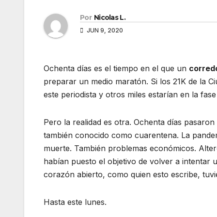
Por
Nicolas L.
JUN 9, 2020
Ochenta días es el tiempo en el que un
corred
preparar un medio maratón. Si los 21K de la Ciu
este periodista y otros miles estarían en la fas
Pero la realidad es otra. Ochenta días pasaron
también conocido como cuarentena. La pandemi
muerte. También problemas económicos. Alteró
habían puesto el objetivo de volver a intentar
corazón abierto, como quien esto escribe, tuvie
Hasta este lunes.