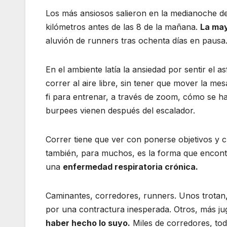
Los más ansiosos salieron en la medianoche d
kilómetros antes de las 8 de la mañana.
La may
aluvión de runners tras ochenta días en pausa
En el ambiente latía la ansiedad por sentir el a
correr al aire libre, sin tener que mover la me
fi para entrenar, a través de zoom, cómo se h
burpees vienen después del escalador.
Correr tiene que ver con ponerse objetivos y c
también, para muchos, es la forma que encontra
una
enfermedad respiratoria crónica.
Caminantes, corredores, runners. Unos trotan
por una contractura inesperada. Otros, más ju
haber hecho lo suyo.
Miles de corredores, tod