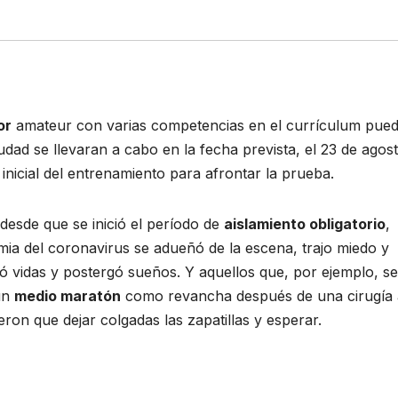
or
amateur con varias competencias en el currículum pue
dad se llevaran a cabo en la fecha prevista, el 23 de agost
e inicial del entrenamiento para afrontar la prueba.
 desde que se inició el período de
aislamiento obligatorio
,
a del coronavirus se adueñó de la escena, trajo miedo y
 vidas y postergó sueños. Y aquellos que, por ejemplo, se
 un
medio maratón
como revancha después de una cirugía 
ron que dejar colgadas las zapatillas y esperar.