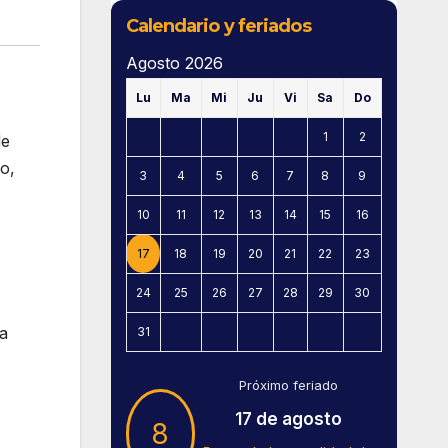
Calendario y feriados
Agosto 2026
Lu
Ma
Mi
Ju
Vi
Sa
Do
1
2
de
o,
3
4
5
6
7
8
9
10
11
12
13
14
15
16
17
18
19
20
21
22
23
24
25
26
27
28
29
30
a
31
Próximo feriado
17 de agosto
8