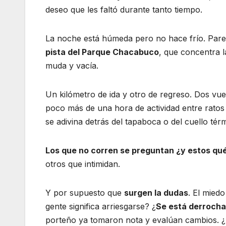
deseo que les faltó durante tanto tiempo.
La noche está húmeda pero no hace frío. Parec
pista del Parque Chacabuco
, que concentra l
muda y vacía.
Un kilómetro de ida y otro de regreso. Dos vue
poco más de una hora de actividad entre ratos
se adivina detrás del tapaboca o del cuello tér
Los que no corren se preguntan ¿y estos qu
otros que intimidan.
Y por supuesto que
surgen la dudas
. El mied
gente significa arriesgarse? ¿
Se está derroch
porteño ya tomaron nota y evalúan cambios. 