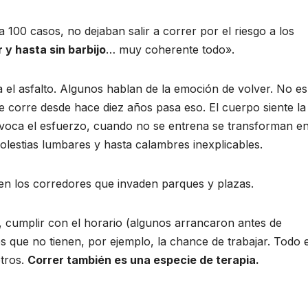
100 casos, no dejaban salir a correr por el riesgo a los
r y hasta sin barbijo
… muy coherente todo».
 el asfalto. Algunos hablan de la emoción de volver. No e
 corre desde hace diez años pasa eso. El cuerpo siente la
ovoca el esfuerzo, cuando no se entrena se transforman e
olestias lumbares y hasta calambres inexplicables.
en los corredores que invaden parques y plazas.
ia, cumplir con el horario (algunos arrancaron antes de
s que no tienen, por ejemplo, la chance de trabajar. Todo 
etros.
Correr también es una especie de terapia.